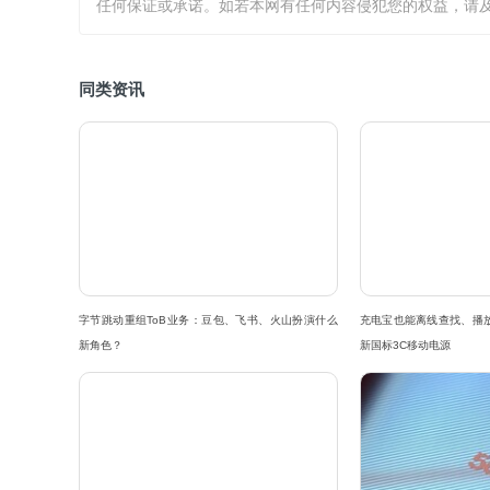
任何保证或承诺。如若本网有任何内容侵犯您的权益，请及
同类资讯
字节跳动重组ToB业务：豆包、飞书、火山扮演什么
充电宝也能离线查找、播
新角色？
新国标3C移动电源