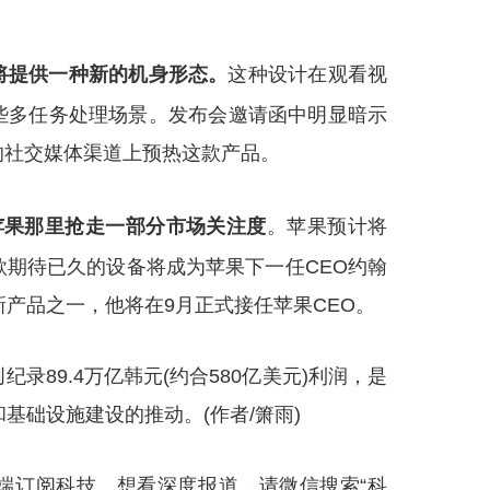
将提供一种新的机身形态。
这种设计在观看视
些多任务处理场景。发布会邀请函中明显暗示
的社交媒体渠道上预热这款产品。
苹果那里抢走一部分市场关注度
。苹果预计将
期待已久的设备将成为苹果下一任CEO约翰
批重要新产品之一，他将在9月正式接任苹果CEO。
录89.4万亿韩元(约合580亿美元)利润，是
基础设施建设的推动。(作者/箫雨)
端订阅科技。想看深度报道，请微信搜索“科