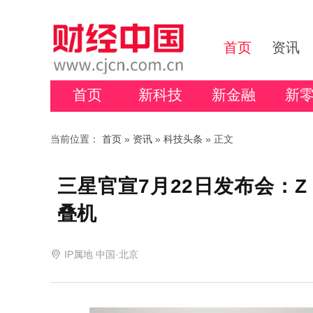
首页
资讯
首页
新科技
新金融
新
当前位置：
首页
»
资讯
»
科技头条
» 正文
三星官宣7月22日发布会：Z 
叠机
IP属地 中国·北京