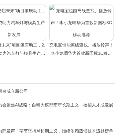
启未来”项目肇庆动工，2.
充电宝也能离线查找、播放铃声！
助力汽车灯与模具生产新
李小龙晒华为首款新国标3C移动
发展
电源
烟台成立新公司
员会聚焦AI战略：自研大模型坚守长期主义，校招人才成发展
内部发声：字节坚持AI长期主义，拒绝依赖蒸馏技术追赶榜单