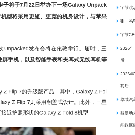
子将于7月22日举办下一场Galaxy Unpack
字节跳
d 8。新机型将采用更短、更宽的机身设计，与苹果
张一鸣
字节C
Unpacked发布会将在伦敦举行。届时，三
2026
叠屏手机，以及智能手表和夹耳式无线耳机等
后
2026
其后
y Z Flip 7的升级版产品。其中，Galaxy Z Fol
华域汽
xy Z Flip 7则采用翻盖式设计。此外，三星
形状的Galaxy Z Fold 8机型。
黎曼动
能数据