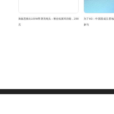
海备思推出100W带屏充电头：整合拓展坞功能，299
为了6G：中国国成立星地
元
参与
关于我们
|
联系方式