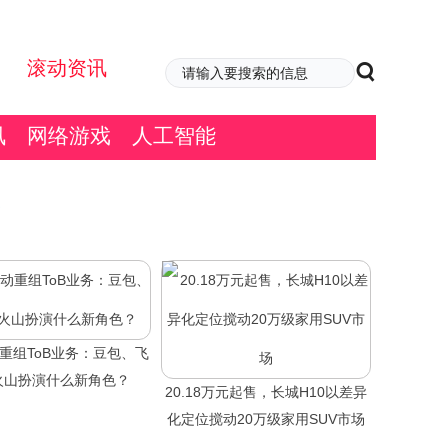
滚动资讯
讯
网络游戏
人工智能
重组ToB业务：豆包、飞
火山扮演什么新角色？
20.18万元起售，长城H10以差异
化定位搅动20万级家用SUV市场