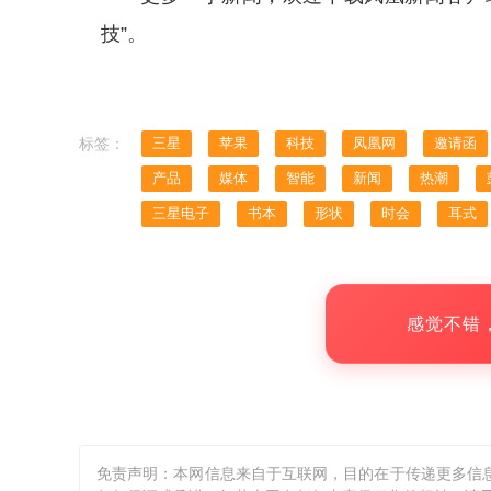
技”。
标签：
三星
苹果
科技
凤凰网
邀请函
产品
媒体
智能
新闻
热潮
三星电子
书本
形状
时会
耳式
感觉不错
免责声明：本网信息来自于互联网，目的在于传递更多信