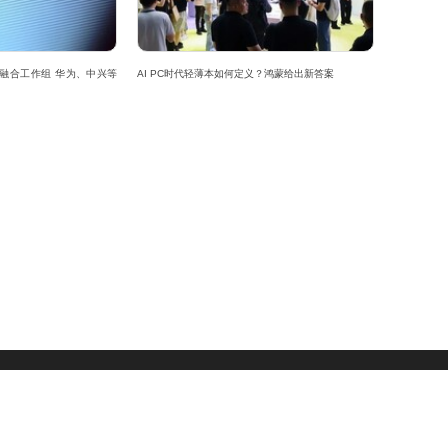
融合工作组 华为、中兴等
AI PC时代轻薄本如何定义？鸿蒙给出新答案
|
用户协议
|
隐私政策
|
版权声明
|
网站地图
|
友情链接
|
©2008-2026 DESTOON All Rights Reserved
京公网安备 11011402013531