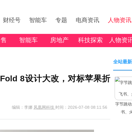
财经号
智能车
专题
电商资讯
人物资讯
零售
智能车
房地产
科技探索
人物资
全站最新
Fold 8设计大改，对标苹果折
字节跳动
编辑：李娜
凤凰网科技
时间：2026-07-08 08:11:56
书、