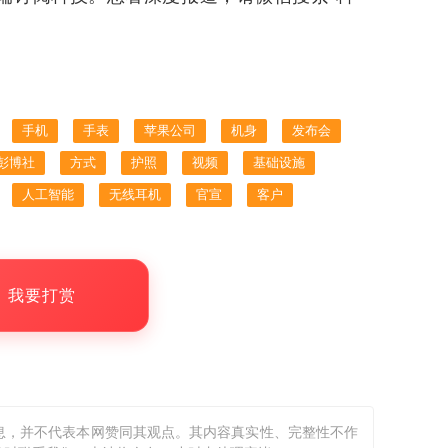
手机
手表
苹果公司
机身
发布会
彭博社
方式
护照
视频
基础设施
人工智能
无线耳机
官宣
客户
，我要打赏
息，并不代表本网赞同其观点。其内容真实性、完整性不作