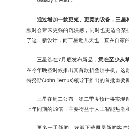
Galaxy Z Fold 7
通过增加一款更短、更宽的设备，三星
频时会带来更强的沉浸感，同时也更适合某
了这一新设计，而三星近几天也一直在自家
三星选在7月底发布新品，
意在至少从
在今年晚些时候推出其首款折叠屏手机。这款
特努斯(John Ternus)领导下推出的首
三星在周二公布，第二季度预计将实现创纪
上年同期的19倍，主要得益于人工智能热潮和
更多一手新闻，欢迎下载凤凰新闻客户