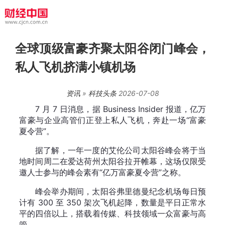
全球顶级富豪齐聚太阳谷闭门峰会，
私人飞机挤满小镇机场
资讯
»
科技头条
2026-07-08
7 月 7 日消息，据 Business Insider 报道，亿万
富豪与企业高管们正登上私人飞机，奔赴一场“富豪
夏令营”。
据了解，一年一度的艾伦公司太阳谷峰会将于当
地时间周二在爱达荷州太阳谷拉开帷幕，这场仅限受
邀人士参与的峰会素有“亿万富豪夏令营”之称。
峰会举办期间，太阳谷弗里德曼纪念机场每日预
计有 300 至 350 架次飞机起降，数量是平日正常水
平的四倍以上，搭载着传媒、科技领域一众富豪与高
管。