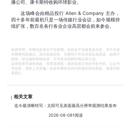
播公司、康卡斯特收购环球影业。
这场峰会由精品投行 Allen & Company 主办，
四十多年前最初只是一场传媒行业会议，如今规模持
续扩张，数百名各行各业企业高层都会前来参会。
免责声明：本网信息来自于互联网，目的在于传递更多信息，并不代表
本网赞同其观点。其内容真实性、完整性不作任何保证或承诺。由用户
投稿，经过编辑审核收录，不代表头部财经观点和立场。
证券投资市场有风险，投资需谨慎！请勿添加文章的手机号码、公众号
等信息，谨防上当受骗！如若本网有任何内容侵犯您的权益，请及时联
系我们。
相关文章
迄今最清晰特写：太阳可见表面最高分辨率观测结果发布
2026-08-08
1阅读