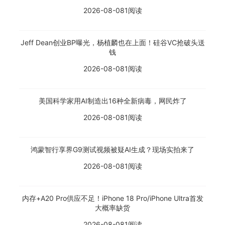
2026-08-08
1阅读
Jeff Dean创业BP曝光，杨植麟也在上面！硅谷VC抢破头送
钱
2026-08-08
1阅读
美国科学家用AI制造出16种全新病毒，网民炸了
2026-08-08
1阅读
鸿蒙智行享界G9测试视频被疑AI生成？现场实拍来了
2026-08-08
1阅读
内存+A20 Pro供应不足！iPhone 18 Pro/iPhone Ultra首发
大概率缺货
2026-08-08
1阅读