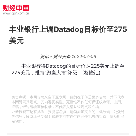
丰业银行上调Datadog目标价至275
美元
资讯
»
财经头条
2026-07-08
丰业银行将Datadog的目标价从225美元上调至
275美元，维持“跑赢大市”评级。(格隆汇)
免责声明：本网信息来自于互联网，目的在于传递更多信息，并不代表
本网赞同其观点。其内容真实性、完整性不作任何保证或承诺。由用户
投稿，经过编辑审核收录，不代表头部财经观点和立场。
证券投资市场有风险，投资需谨慎！请勿添加文章的手机号码、公众号
等信息，谨防上当受骗！如若本网有任何内容侵犯您的权益，请及时联
系我们。