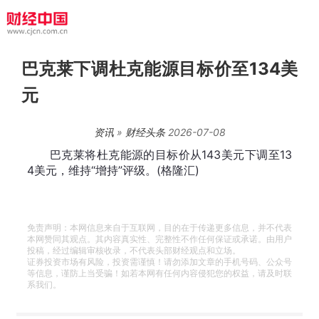
巴克莱下调杜克能源目标价至134美
元
资讯
»
财经头条
2026-07-08
巴克莱将杜克能源的目标价从143美元下调至13
4美元，维持“增持”评级。(格隆汇)
免责声明：本网信息来自于互联网，目的在于传递更多信息，并不代表
本网赞同其观点。其内容真实性、完整性不作任何保证或承诺。由用户
投稿，经过编辑审核收录，不代表头部财经观点和立场。
证券投资市场有风险，投资需谨慎！请勿添加文章的手机号码、公众号
等信息，谨防上当受骗！如若本网有任何内容侵犯您的权益，请及时联
系我们。