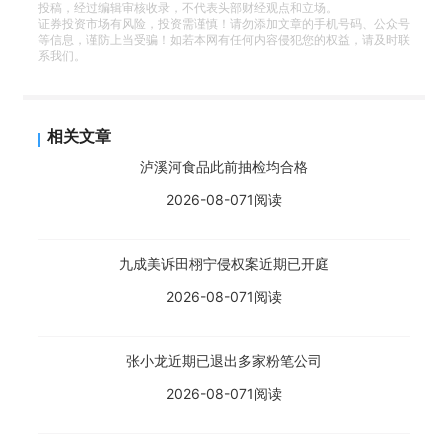
投稿，经过编辑审核收录，不代表头部财经观点和立场。
证券投资市场有风险，投资需谨慎！请勿添加文章的手机号码、公众号
等信息，谨防上当受骗！如若本网有任何内容侵犯您的权益，请及时联
系我们。
相关文章
泸溪河食品此前抽检均合格
2026-08-07
1阅读
九成美诉田栩宁侵权案近期已开庭
2026-08-07
1阅读
张小龙近期已退出多家粉笔公司
2026-08-07
1阅读