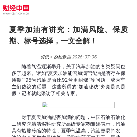
夏季加油有讲究：加满风险、保质
期、标号选择，一文全解！
资讯
»
财经数据
2026-07-06
随着气温逐渐攀升，关于汽车加油的各类疑问也
多了起来。诸如“夏天加油能否加满”“汽油是否存在保
质期”“95号汽油是否比92号更耐烧”等问题，成为车
主们热议的话题。这些所谓的“加油秘诀”究竟是真是
假？记者就此采访了相关专家。
对于夏天加油能否加满的问题，中国石油石油化
工研究院清洁燃料研究所高级专家鞠雅娜表示，汽油
具有热胀冷缩的特性，夏季气温高，汽油更易挥发，