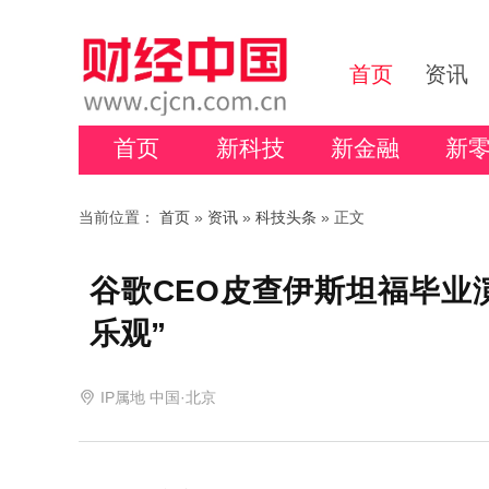
首页
资讯
首页
新科技
新金融
新
当前位置：
首页
»
资讯
»
科技头条
» 正文
谷歌CEO皮查伊斯坦福毕业
乐观”
IP属地 中国·北京