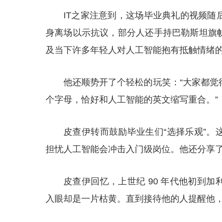
IT之家注意到，这场毕业典礼的视频随
身离场以示抗议，部分人还手持巴勒斯坦旗
及当下许多年轻人对人工智能抱有抵触情绪
他还顺势开了个轻松的玩笑：“大家都觉
个字母，恰好和人工智能的英文缩写重合。”
皮查伊转而鼓励毕业生们“选择乐观”。
担忧人工智能会冲击入门级岗位。他还分享
皮查伊回忆，上世纪 90 年代他初到
入眼却是一片枯黄。直到接待他的人提醒他，