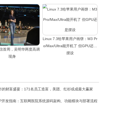
Linux 7.3给苹果用户画饼：M3 Pr
o/Max/Ultra能开机了 但GPU还是
信首周，吴明华两度高调
摆设
现身
市的财富盛宴：171名员工造富，美团、红杉或成最大赢家
PP开发指南：互联网医院系统源码架构、功能模块与部署流程