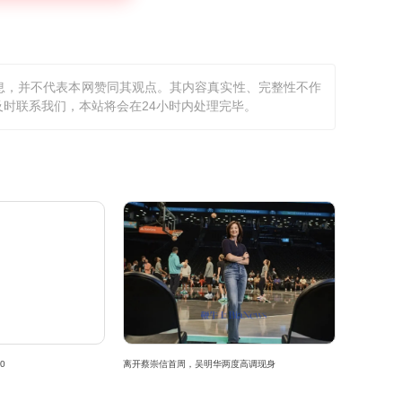
息，并不代表本网赞同其观点。其内容真实性、完整性不作
时联系我们，本站将会在24小时内处理完毕。
0
离开蔡崇信首周，吴明华两度高调现身