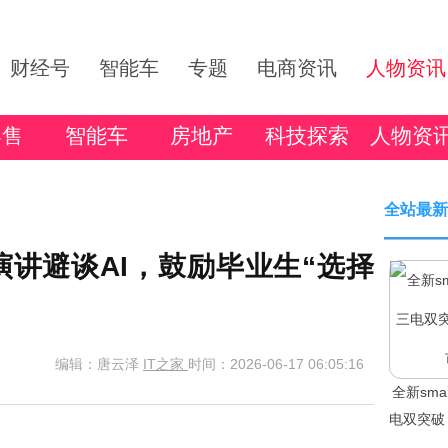
财经号
智能车
专题
电商资讯
人物资讯
零售
智能车
房地产
科技探索
人物资
全站最新
演讲避谈AI，鼓励毕业生“选择
编辑：唐云泽
IT之家
时间：2026-06-17 06:05:16
全新sm
电双突破