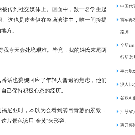
中国代
后被传到社交媒体上。画面中，数十名学生起
帜。这也是皮查伊在整场演讲中，唯一间接提
雷军再
的地方。
路测
全新s
得我今天会处境艰难。毕竟，我的姓氏末尾两
行新宠
丰元股份
这番话也委婉回应了年轻人普遍的焦虑，他们
没人比
了自己保持积极心态的经历。
谷歌AI
加利福尼亚时，本以为会看到满目青葱的景致，
江苏省
这片景色该用“金黄”来形容。
离开蔡