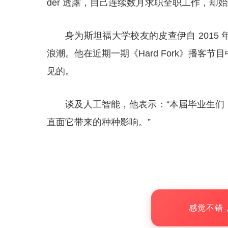
der 透露，自己连续数月求职全职工作，却
身为斯坦福大学校友的皮查伊自 201
浪潮。他在近期一期《Hard Fork》播客
见的。
谈及人工智能，他表示：“本届毕业生们
直面它带来的种种影响。”
感觉不错