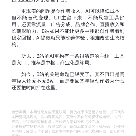
更现实的问题是创作者收入。AI可以降低成本，
但不能替代变现。UP主留下来，不能只靠工具好
用，还要靠流量、广告分成、品牌合作、直播收入和
长期影响力。B站如果不能让更多中腰部创作者看到
稳定回报，AI提效就只能改善体验，很难改变生态结
构。
所以，B站的AI重构有一条很清楚的主线：工具
是入口，推荐是中枢，商业化是终局。
如今，B站的关键命题已经变了。其不再只是问
年轻人还爱不爱B站，而是要回答年轻创作者为什么
还要把时间押在这里。
免责声明：本网信息来自于互联网，目的在于传递更多信息，并不代表
本网赞同其观点。其内容真实性、完整性不作任何保证或承诺。由用户
投稿，经过编辑审核收录，不代表头部财经观点和立场。
证券投资市场有风险，投资需谨慎！请勿添加文章的手机号码、公众号
等信息，谨防上当受骗！如若本网有任何内容侵犯您的权益，请及时联