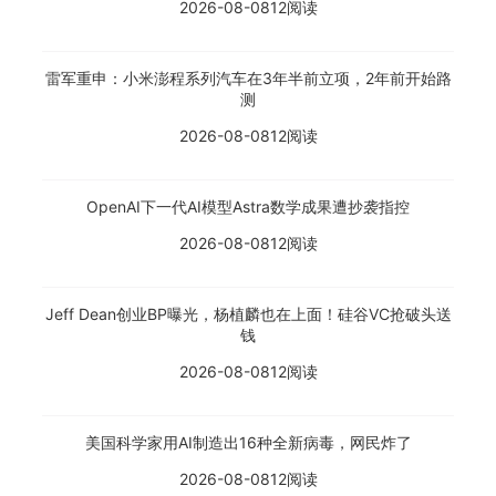
2026-08-08
12阅读
雷军重申：小米澎程系列汽车在3年半前立项，2年前开始路
测
2026-08-08
12阅读
OpenAI下一代AI模型Astra数学成果遭抄袭指控
2026-08-08
12阅读
Jeff Dean创业BP曝光，杨植麟也在上面！硅谷VC抢破头送
钱
2026-08-08
12阅读
美国科学家用AI制造出16种全新病毒，网民炸了
2026-08-08
12阅读