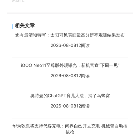
系我们。
相关文章
迄今最清晰特写：太阳可见表面最高分辨率观测结果发布
2026-08-08
12阅读
iQOO Neo11至尊版外观曝光，新机官宣“下周一见”
2026-08-08
12阅读
奥特曼的ChatGPT育儿大法，捅了马蜂窝
2026-08-08
12阅读
华为乾崑将支持代客充电：问界自己开去充电 机械臂自动插
拔枪