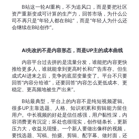
B站这一轮AI重构，不为追风口，而是要把社区
资产重新变成可计算的生产力，回答市场，为什么公
司不再只是“年轻人都在B站”，而是“年轻人为什么还
会继续在B站创作”。
AI先改的不是内容形态，而是UP主的成本曲线
内容平台过去拼的是流量分发，谁能把内容更快
推给更多人，谁就能拿到更高时长和广告库存。但生
成式AI进来之后，竞争的底层变量变了。平台不只要
回答“内容分给谁”，还要回答“内容怎么更低成本、更
稳定、更高频地被生产出来”。
B站最典型，平台上的内容不是纯短视频逻辑。
很多UP主靠选题、人格、知识积累和剪辑能力留住
用户。中长视频的好处是信任感强，用户黏性深，内
容消费更有沉淀；坏处也很现实，创作链条长，更新
压力大，收益兑现慢。一个新人要做出像样的视频，
要找选题、写稿、拍摄、剪辑、配字幕、做封面，还