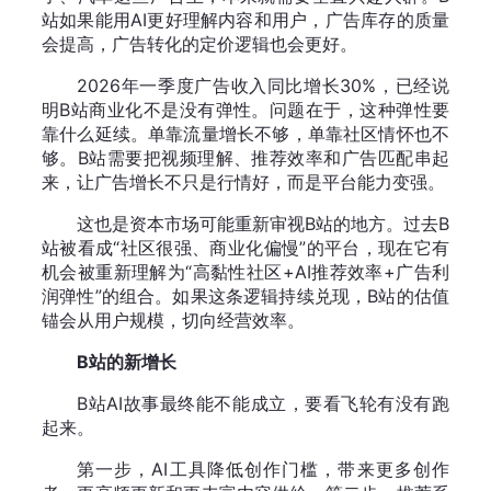
站如果能用AI更好理解内容和用户，广告库存的质量
会提高，广告转化的定价逻辑也会更好。
2026年一季度广告收入同比增长30%，已经说
明B站商业化不是没有弹性。问题在于，这种弹性要
靠什么延续。单靠流量增长不够，单靠社区情怀也不
够。B站需要把视频理解、推荐效率和广告匹配串起
来，让广告增长不只是行情好，而是平台能力变强。
这也是资本市场可能重新审视B站的地方。过去B
站被看成“社区很强、商业化偏慢”的平台，现在它有
机会被重新理解为“高黏性社区+AI推荐效率+广告利
润弹性”的组合。如果这条逻辑持续兑现，B站的估值
锚会从用户规模，切向经营效率。
B站的新增长
B站AI故事最终能不能成立，要看飞轮有没有跑
起来。
第一步，AI工具降低创作门槛，带来更多创作