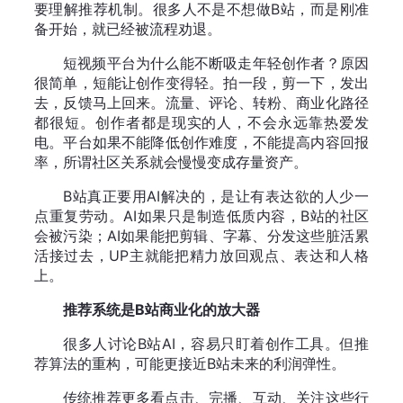
要理解推荐机制。很多人不是不想做B站，而是刚准
备开始，就已经被流程劝退。
短视频平台为什么能不断吸走年轻创作者？原因
很简单，短能让创作变得轻。拍一段，剪一下，发出
去，反馈马上回来。流量、评论、转粉、商业化路径
都很短。创作者都是现实的人，不会永远靠热爱发
电。平台如果不能降低创作难度，不能提高内容回报
率，所谓社区关系就会慢慢变成存量资产。
B站真正要用AI解决的，是让有表达欲的人少一
点重复劳动。AI如果只是制造低质内容，B站的社区
会被污染；AI如果能把剪辑、字幕、分发这些脏活累
活接过去，UP主就能把精力放回观点、表达和人格
上。
推荐系统是B站商业化的放大器
很多人讨论B站AI，容易只盯着创作工具。但推
荐算法的重构，可能更接近B站未来的利润弹性。
传统推荐更多看点击、完播、互动、关注这些行