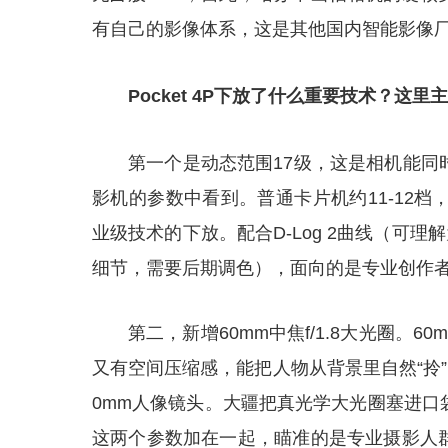
有自己的影像体系，这是其他国内智能影像
Pocket 4P下放了什么重要技术？这
第一个是动态范围17级，这是相机能同
影机的参数中看到。普通卡片机约11-12档，专业
业级技术的下放。配合D-Log 2曲线（可理
细节，需要后期调色），面向的是专业创作
第二，新增60mm中焦f/1.8大光圈。
又有空间压缩感，能把人物从背景里自然“拎”
0mm人像镜头。大疆把真光学大光圈塞进口
这两个参数加在一起，瞄准的是专业摄影人