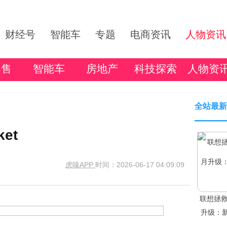
财经号
智能车
专题
电商资讯
人物资讯
零售
智能车
房地产
科技探索
人物资
全站最新
et
虎嗅APP
时间：2026-06-17 04:09:09
联想拯救
升级：