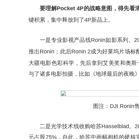
要理解Pocket 4P的战略意图，得
键积累，集中释放到了4P新品上。
一是专业影视产品线Ronin如影系列。
推出Ronin；此后Ro
nin 2成为好莱坞片场标
大疆电影色彩科学，先后拿到艾美奖和奥斯卡
与了诸多电影拍摄，比如《地球最后的夜晚》
图注：DJI Ron
二是光学技术线收购哈苏Hasselblad
元占股75%，自此，哈苏中画幅相机的硬核