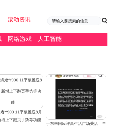
滚动资讯
讯
网络游戏
人工智能
者Y900 11平板推送8月
新增上下翻页手势等功能
于东来回应许昌生活广场关店：早