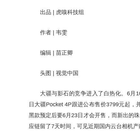
出品 | 虎嗅科技组
作者 | 韦雯
编辑 | 苗正卿
头图 | 视觉中国
大疆与影石的竞争进入了白热化。6月10日影
日大疆Pocket 4P跟进公布售价3799
黑款预定后要6月23日才会开售，而新出的珠
应链留了7天时间，可见近期国内云台相机产