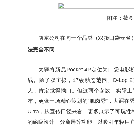
图注：截图
两家公司在同一个品类（双摄口袋云台
法完全不同
。
大疆将新品Pocket 4P定位为口袋电影
线。除了双主摄，17级动态范围、D-Log
人，肯定觉得拗口。但这两个参数，实际上能表
布，更像一场精心策划的“肌肉秀”，大疆在秀
Ultra，从宣传口径来看，更多展示了可玩
的磁吸设计、分离屏等功能，以吸引年轻用