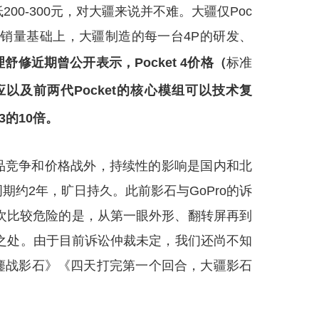
00-300元，对大疆来说并不难。大疆仅Poc
规模销量基础上，大疆制造的每一台4P的研发、
舒修近期曾公开表示，Pocket 4价格（
标准
效应以及前两代Pocket的核心模组可以技术复
 3的10倍。
品竞争和价格战外，持续性的影响是国内和北
约2年，旷日持久。此前影石与GoPro的诉
这次比较危险的是，从第一眼外形、翻转屏再到
相似之处。由于目前诉讼仲裁未定，我们还尚不知
鏖战影石》《四天打完第一个回合，大疆影石