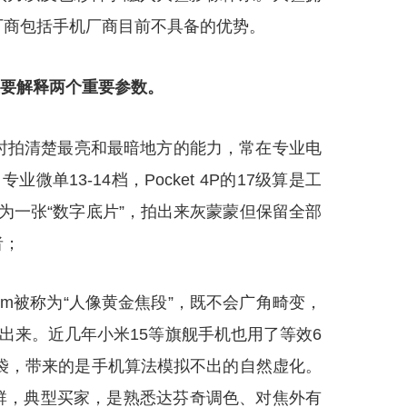
厂商包括手机厂商目前不具备的优势。
里主要解释两个重要参数。
时拍清楚最亮和最暗地方的能力，常在专业电
微单13-14档，Pocket 4P的17级算是工
解为一张“数字底片”，拍出来灰蒙蒙但保留全部
者；
60mm被称为“人像黄金焦段”，既不会广角畸变，
出来。近几年小米15等旗舰手机也用了等效6
袋，带来的是手机算法模拟不出的自然虚化。
群，典型买家，是熟悉达芬奇调色、对焦外有