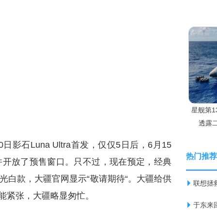
星舰第1
透露
石Luna Ultra首发，仅仅5日后，6月15
热门推荐
元起，并开放了预售窗口。只不过，现在预定，经典
光白款，大疆官网显示“敬请期待“。大疆给供
联想拯
能紧张，大疆略显匆忙。
于东来