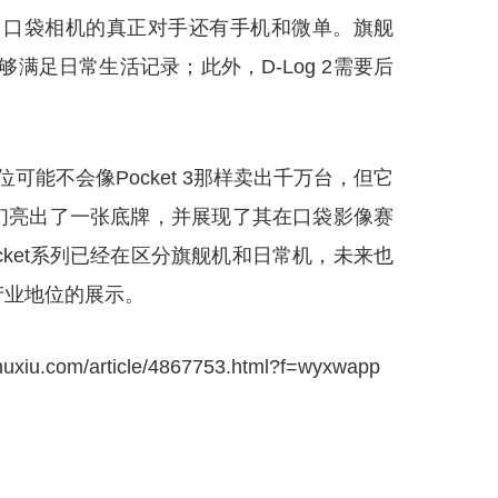
风险。口袋相机的真正对手还有手机和微单。旗舰
能够满足日常生活记录；此外，D-Log 2需要后
定位可能不会像Pocket 3那样卖出千万台，但它
们亮出了一张底牌，并展现了其在口袋影像赛
ket系列已经在区分旗舰机和日常机，未来也
产业地位的展示。
com/article/4867753.html?f=wyxwapp