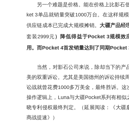
另一个难题是价格。能在价格上比影石低2
ket 3单品就销量突破1000万台。在这样
供应链成本已完成大规模摊销。
大疆产品经理
套装2999元
）降低得益于Pocket 3规模
用。而Pocket 4首发销量达到了同期Pocket
当然，对影石公司来说，除却当下的产
美的双重诉讼。尤其是美国德州的诉讼持续周期
讼战就曾花费1000多万美金，最终胜诉。
操作逻辑上，Luna与大疆Pocket系列有
晓专利侵权最终判定。（延展阅读：《大疆
商战提速》）