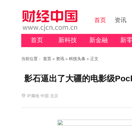
首页
资讯
首页
新科技
新金融
新
当前位置：
首页
»
资讯
»
科技头条
» 正文
影石逼出了大疆的电影级Pock
IP属地 中国·北京