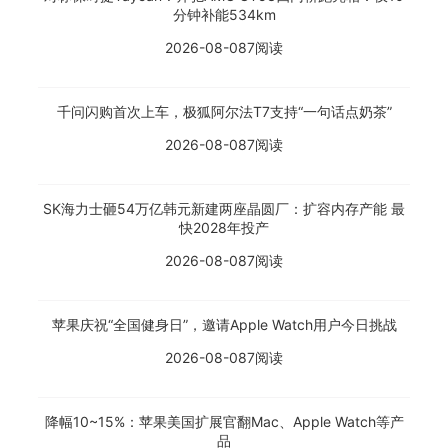
分钟补能534km
2026-08-08
7阅读
千问闪购首次上车，极狐阿尔法T7支持“一句话点奶茶”
2026-08-08
7阅读
SK海力士砸54万亿韩元新建两座晶圆厂：扩容内存产能 最
快2028年投产
2026-08-08
7阅读
苹果庆祝“全国健身日”，邀请Apple Watch用户今日挑战
2026-08-08
7阅读
降幅10~15%：苹果美国扩展官翻Mac、Apple Watch等产
品