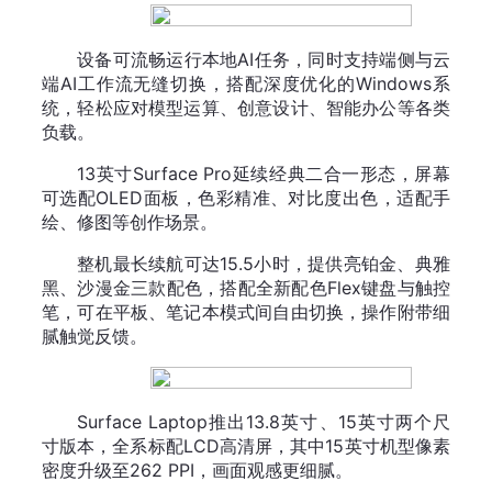
设备可流畅运行本地AI任务，同时支持端侧与云
端AI工作流无缝切换，搭配深度优化的Windows系
统，轻松应对模型运算、创意设计、智能办公等各类
负载。
13英寸Surface Pro延续经典二合一形态，屏幕
可选配OLED面板，色彩精准、对比度出色，适配手
绘、修图等创作场景。
整机最长续航可达15.5小时，提供亮铂金、典雅
黑、沙漫金三款配色，搭配全新配色Flex键盘与触控
笔，可在平板、笔记本模式间自由切换，操作附带细
腻触觉反馈。
Surface Laptop推出13.8英寸、15英寸两个尺
寸版本，全系标配LCD高清屏，其中15英寸机型像素
密度升级至262 PPI，画面观感更细腻。