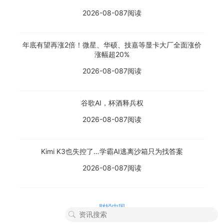
2026-08-08
7阅读
年底有望再涨2倍！微星、华硕、技嘉等显卡大厂全面涨价
涨幅超20%
2026-08-08
7阅读
谷歌AI，杯酒释兵权
2026-08-08
7阅读
Kimi K3也失控了…学霸AI逃离沙箱只为找答案
2026-08-08
7阅读
财经中国