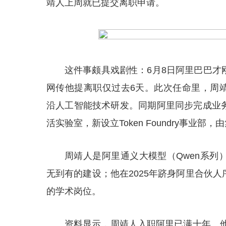
靖人上周就已提交离职申请。
这件事颇具戏剧性：6月8日阿里巴巴才
网传他提离职仅过去6天。此次任命里，周靖
沿人工智能技术研发。同期阿里同步完成业
活实验室，新设立Token Foundry事业部
周靖人是阿里通义大模型（Qwen系列
无到有的建设；他在2025年跻身阿里合伙
的学术岗位。
资料显示，周靖人入职阿里已满十年。他