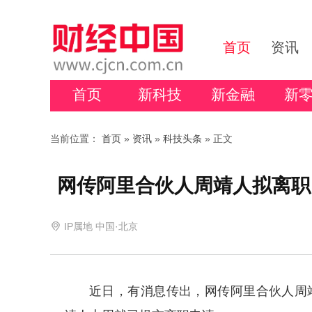
首页
资讯
首页
新科技
新金融
新
当前位置：
首页
»
资讯
»
科技头条
» 正文
网传阿里合伙人周靖人拟离职
IP属地 中国·北京
近日，有消息传出，网传阿里合伙人周靖