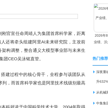
刚刚官宣任命周靖人为集团首席科学家，距离
2026
人还将牵头组建阿里AI未来研究院，主攻前
业绩、沃
务架构调整，整合通义大模型事业部与未来生
，由集团CEO吴泳铭直管。
热门推荐
深夜重
）搭建过程中的核心骨干，全程参与该团队从
升632
人序列，而首席科学家也是阿里技术线级别最高
从机械
中集集
本科就读于中国科学技术大学，2004年取得