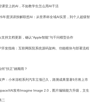
控课堂上的AI，不如教学生怎么用AI干活
026年度演讲拆解联想AI：从世界杯全域AI实景，到个人超级智
c支持文档更新，确认“Apple智能”与千问模型合作
PP开发指南：互联网医院系统源码架构、功能模块与部署流程
如何“扶正”姚顺雨？
发声：小米澎程系列汽车立项已久，路测成果显著9月将上市
paceXAI发布Imagine Image 2.0，图片编辑能力升级，文生
第二