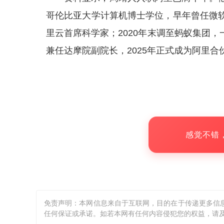
哥伦比亚大学计算机博士学位，早年曾任微软
里云首席科学家；2020年末调至蚂蚁集团，
兼任达摩院副院长，2025年正式成为阿里合
感觉不错
免责声明：本网信息来自于互联网，目的在于传递更多信
任何保证或承诺。如若本网有任何内容侵犯您的权益，请及