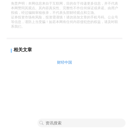
免责声明：本网信息来自于互联网，目的在于传递更多信息，并不代表
本网赞同其观点。其内容真实性、完整性不作任何保证或承诺。由用户
投稿，经过编辑审核收录，不代表头部财经观点和立场。
证券投资市场有风险，投资需谨慎！请勿添加文章的手机号码、公众号
等信息，谨防上当受骗！如若本网有任何内容侵犯您的权益，请及时联
系我们。
相关文章
财经中国