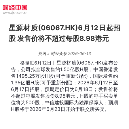
星源材质(06067.HK)6月12日起招
股 发售价将不超过每股8.98港元
资讯
»
财经头条
2026-06-13
格隆汇6月12日丨
星源材质(06067.HK)发布公
告，公司拟全球发售约1.50亿股H股，中国香港发
售1495.25万股H股(可予重新分配)，国际发售约
1.35亿股H股(可予重新分配)；2026年6月12日至
6月17日招股，预期定价日为6月18日；发售价将
不超过每股发售股份8.98港元，H股的每手买卖单
位将为500股，中信建投国际为独家保荐人；预期
H股将于2026年6月23日开始于联交所买卖。