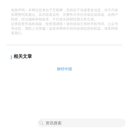
免责声明：本网信息来自于互联网，目的在于传递更多信息，并不代表
本网赞同其观点。其内容真实性、完整性不作任何保证或承诺。由用户
投稿，经过编辑审核收录，不代表头部财经观点和立场。
证券投资市场有风险，投资需谨慎！请勿添加文章的手机号码、公众号
等信息，谨防上当受骗！如若本网有任何内容侵犯您的权益，请及时联
系我们。
相关文章
财经中国