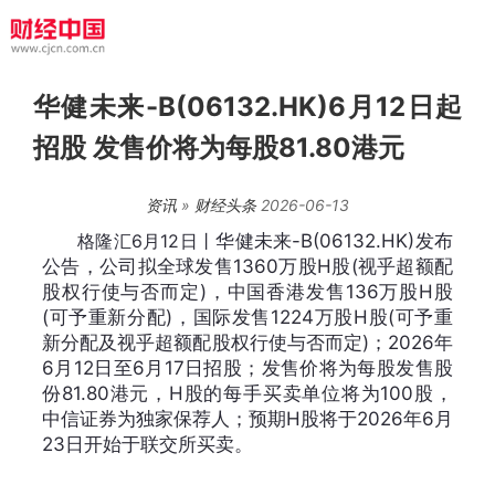
华健未来-B(06132.HK)6月12日起
招股 发售价将为每股81.80港元
资讯
»
财经头条
2026-06-13
格隆汇6月12日丨
华健未来-B(06132.HK)发布
公告，公司拟全球发售1360万股H股(视乎超额配
股权行使与否而定)，中国香港发售136万股H股
(可予重新分配)，国际发售1224万股H股(可予重
新分配及视乎超额配股权行使与否而定)；2026年
6月12日至6月17日招股；发售价将为每股发售股
份81.80港元，H股的每手买卖单位将为100股，
中信证券为独家保荐人；预期H股将于2026年6月
23日开始于联交所买卖。