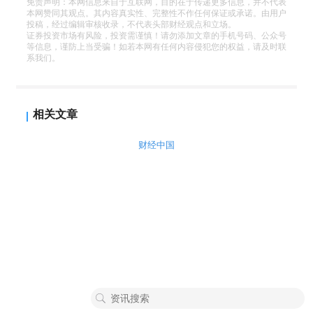
免责声明：本网信息来自于互联网，目的在于传递更多信息，并不代表
本网赞同其观点。其内容真实性、完整性不作任何保证或承诺。由用户
投稿，经过编辑审核收录，不代表头部财经观点和立场。
证券投资市场有风险，投资需谨慎！请勿添加文章的手机号码、公众号
等信息，谨防上当受骗！如若本网有任何内容侵犯您的权益，请及时联
系我们。
相关文章
财经中国