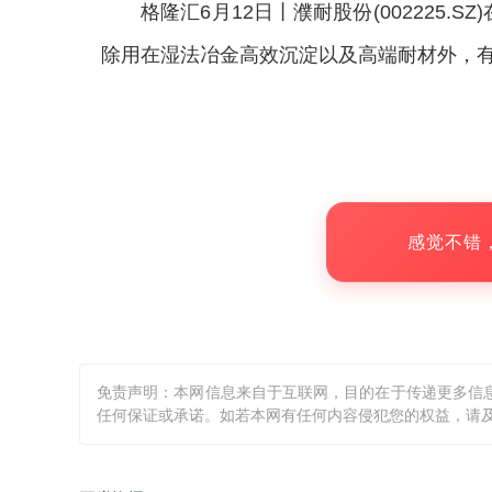
格隆汇6月12日丨
濮耐股份(002225
除用在湿法冶金高效沉淀以及高端耐材外，
感觉不错
免责声明：本网信息来自于互联网，目的在于传递更多信
任何保证或承诺。如若本网有任何内容侵犯您的权益，请及