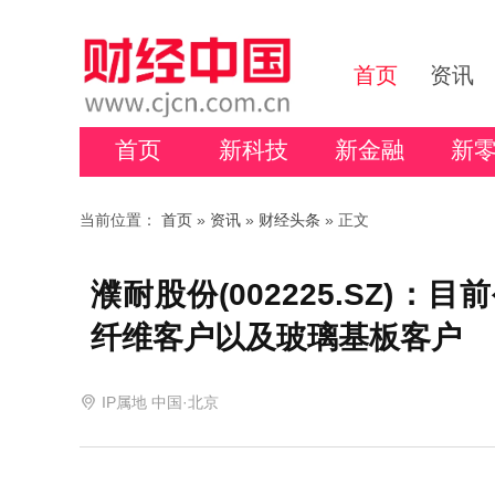
首页
资讯
首页
新科技
新金融
新
当前位置：
首页
»
资讯
»
财经头条
» 正文
濮耐股份(002225.SZ)
纤维客户以及玻璃基板客户
IP属地 中国·北京