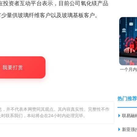
.SZ)在投资者互动平台表示，目前公司氧化镁产品
有少量供玻璃纤维客户以及玻璃基板客户。
，我要打赏
一个月内
热门推荐
息，并不代表本网赞同其观点。其内容真实性、完整性不作
时联系我们，本站将会在24小时内处理完毕。
联易融科
新亚强(