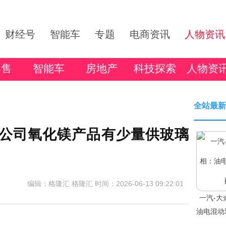
财经号
智能车
专题
电商资讯
人物资讯
零售
智能车
房地产
科技探索
人物资
全站最新
：目前公司氧化镁产品有少量供玻璃
编辑：格隆汇 格隆汇
时间：2026-06-13 09:22:01
一汽-大
油电混动