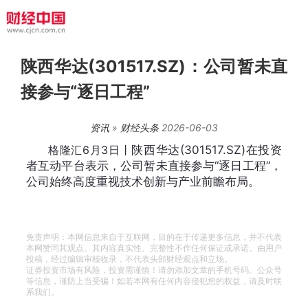
陕西华达(301517.SZ)：公司暂未直
接参与“逐日工程”
资讯
»
财经头条
2026-06-03
格隆汇6月3日丨
陕西华达(301517.SZ)在投资
者互动平台表示，公司暂未直接参与“逐日工程”，
公司始终高度重视技术创新与产业前瞻布局。
免责声明：本网信息来自于互联网，目的在于传递更多信息，并不代表
本网赞同其观点。其内容真实性、完整性不作任何保证或承诺。由用户
投稿，经过编辑审核收录，不代表头部财经观点和立场。
证券投资市场有风险，投资需谨慎！请勿添加文章的手机号码、公众号
等信息，谨防上当受骗！如若本网有任何内容侵犯您的权益，请及时联
系我们。