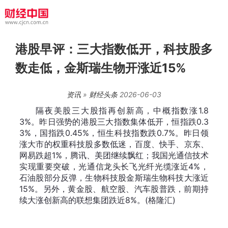
港股早评：三大指数低开，科技股多
数走低，金斯瑞生物开涨近15%
资讯
»
财经头条
2026-06-03
隔夜美股三大股指再创新高，中概指数涨1.8
3%。昨日强势的港股三大指数集体低开，恒指跌0.3
3%，国指跌0.45%，恒生科技指数跌0.7%。昨日领
涨大市的权重科技股多数低迷，百度、快手、京东、
网易跌超1%，腾讯、美团继续飘红；我国光通信技术
实现重要突破，光通信龙头长飞光纤光缆涨近4%，
石油股部分反弹，生物科技股金斯瑞生物科技大涨近
15%。另外，黄金股、航空股、汽车股普跌，前期持
续大涨创新高的联想集团跌近8%。(格隆汇)