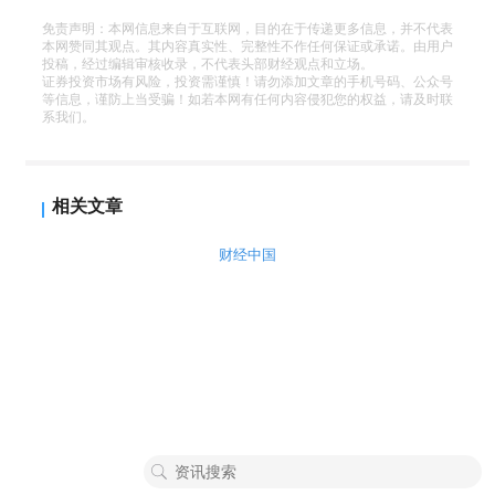
免责声明：本网信息来自于互联网，目的在于传递更多信息，并不代表
本网赞同其观点。其内容真实性、完整性不作任何保证或承诺。由用户
投稿，经过编辑审核收录，不代表头部财经观点和立场。
证券投资市场有风险，投资需谨慎！请勿添加文章的手机号码、公众号
等信息，谨防上当受骗！如若本网有任何内容侵犯您的权益，请及时联
系我们。
相关文章
财经中国