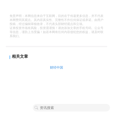
免责声明：本网信息来自于互联网，目的在于传递更多信息，并不代表
本网赞同其观点。其内容真实性、完整性不作任何保证或承诺。由用户
投稿，经过编辑审核收录，不代表头部财经观点和立场。
证券投资市场有风险，投资需谨慎！请勿添加文章的手机号码、公众号
等信息，谨防上当受骗！如若本网有任何内容侵犯您的权益，请及时联
系我们。
相关文章
财经中国