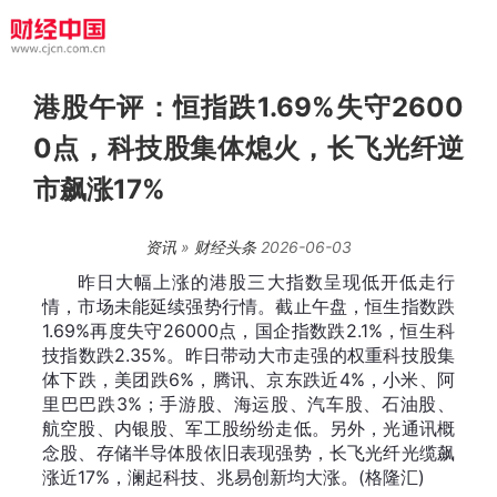
港股午评：恒指跌1.69%失守2600
0点，科技股集体熄火，长飞光纤逆
市飙涨17%
资讯
»
财经头条
2026-06-03
昨日大幅上涨的港股三大指数呈现低开低走行
情，市场未能延续强势行情。截止午盘，恒生指数跌
1.69%再度失守26000点，国企指数跌2.1%，恒生科
技指数跌2.35%。昨日带动大市走强的权重科技股集
体下跌，美团跌6%，腾讯、京东跌近4%，小米、阿
里巴巴跌3%；手游股、海运股、汽车股、石油股、
航空股、内银股、军工股纷纷走低。另外，光通讯概
念股、存储半导体股依旧表现强势，长飞光纤光缆飙
涨近17%，澜起科技、兆易创新均大涨。(格隆汇)