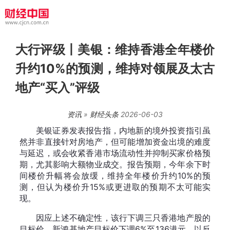
大行评级丨美银：维持香港全年楼价
升约10%的预测，维持对领展及太古
地产“买入”评级
资讯
»
财经头条
2026-06-03
美银证券发表报告指，内地新的境外投资指引虽
然并非直接针对房地产，但可能增加资金出境的难度
与延迟，或会收紧香港市场流动性并抑制买家价格预
期，尤其影响大额物业成交。报告预期，今年余下时
间楼价升幅将会放缓，维持全年楼价升约10%的预
测，但认为楼价升15%或更进取的预期不太可能实
现。
因应上述不确定性，该行下调三只香港地产股的
目标价，新鸿基地产目标价下调6%至136港元，以反