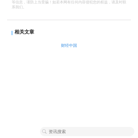
等信息，谨防上当受骗！如若本网有任何内容侵犯您的权益，请及时联
系我们。
相关文章
财经中国