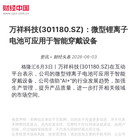
万祥科技(301180.SZ)：微型锂离子
电池可应用于智能穿戴设备
资讯
»
财经头条
2026-06-03
格隆汇6月3日丨
万祥科技(301180.SZ)在互动
平台表示，
公司的微型锂离子电池可应用于智能
穿戴设备，公司借助“AI+”的行业发展趋势，加强
生产管理，提升产品质量，进一步打开相关领域
的市场空间。
免责声明：本网信息来自于互联网，目的在于传递更多信息，并不代表
本网赞同其观点。其内容真实性、完整性不作任何保证或承诺。由用户
投稿，经过编辑审核收录，不代表头部财经观点和立场。
证券投资市场有风险，投资需谨慎！请勿添加文章的手机号码、公众号