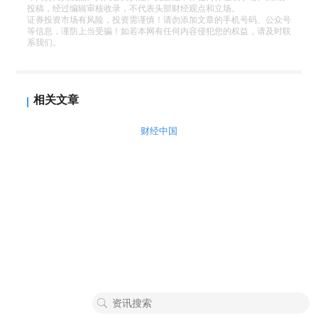
投稿，经过编辑审核收录，不代表头部财经观点和立场。
证券投资市场有风险，投资需谨慎！请勿添加文章的手机号码、公众号
等信息，谨防上当受骗！如若本网有任何内容侵犯您的权益，请及时联
系我们。
相关文章
财经中国