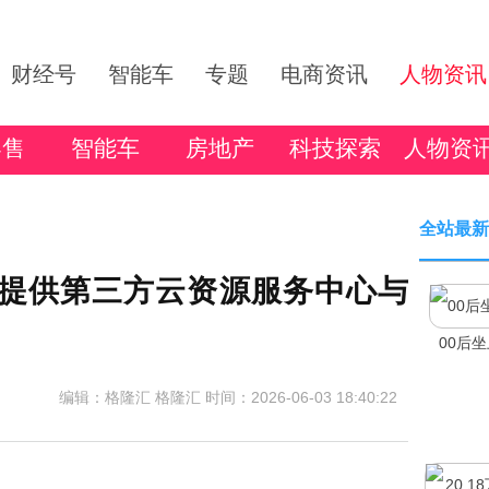
财经号
智能车
专题
电商资讯
人物资讯
零售
智能车
房地产
科技探索
人物资
全站最新
：目前提供第三方云资源服务中心与
00后
编辑：格隆汇 格隆汇
时间：2026-06-03 18:40:22