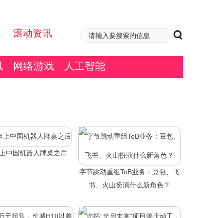
滚动资讯
讯
网络游戏
人工智能
坐上中国机器人牌桌之后
字节跳动重组ToB业务：豆包、飞
书、火山扮演什么新角色？