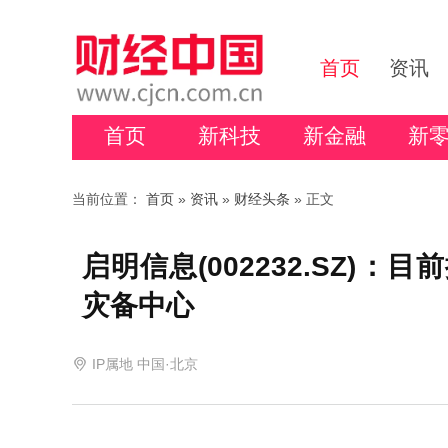
首页
资讯
首页
新科技
新金融
新
当前位置：
首页
»
资讯
»
财经头条
» 正文
启明信息(002232.SZ)
灾备中心
IP属地 中国·北京