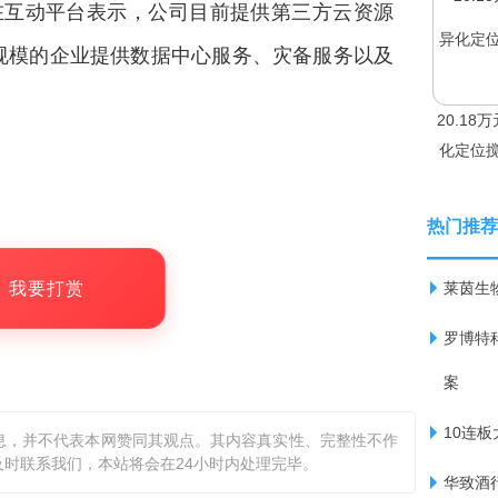
Z)在互动平台表示，
公司目前提供第三方云资源
规模的企业提供数据中心服务、灾备服务以及
20.1
化定位搅
热门推荐
，我要打赏
莱茵生物
罗博特科
案
10连
息，并不代表本网赞同其观点。其内容真实性、完整性不作
时联系我们，本站将会在24小时内处理完毕。
华致酒行