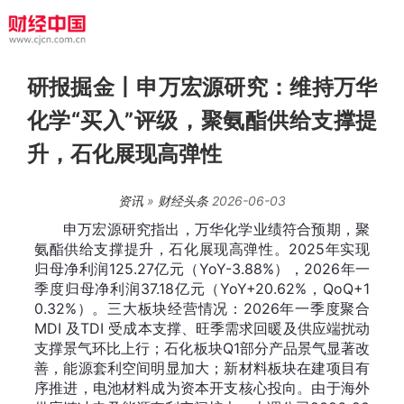
研报掘金丨申万宏源研究：维持万华
化学“买入”评级，聚氨酯供给支撑提
升，石化展现高弹性
资讯
»
财经头条
2026-06-03
申万宏源研究指出，万华化学业绩符合预期，聚
氨酯供给支撑提升，石化展现高弹性。2025年实现
归母净利润125.27亿元（YoY-3.88%），2026年一
季度归母净利润37.18亿元（YoY+20.62%，QoQ+1
0.32%）。三大板块经营情况：2026年一季度聚合
MDI 及TDI 受成本支撑、旺季需求回暖及供应端扰动
支撑景气环比上行；石化板块Q1部分产品景气显著改
善，能源套利空间明显加大；新材料板块在建项目有
序推进，电池材料成为资本开支核心投向。由于海外