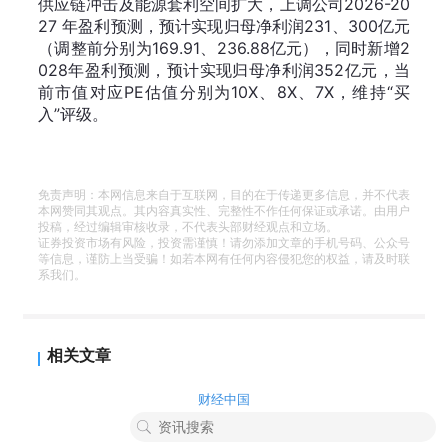
供应链冲击及能源套利空间扩大，上调公司2026-20
27 年盈利预测，预计实现归母净利润231、300亿元
（调整前分别为169.91、236.88亿元），同时新增2
028年盈利预测，预计实现归母净利润352亿元，当
前市值对应PE估值分别为10X、8X、7X，维持“买
入”评级。
免责声明：本网信息来自于互联网，目的在于传递更多信息，并不代表
本网赞同其观点。其内容真实性、完整性不作任何保证或承诺。由用户
投稿，经过编辑审核收录，不代表头部财经观点和立场。
证券投资市场有风险，投资需谨慎！请勿添加文章的手机号码、公众号
等信息，谨防上当受骗！如若本网有任何内容侵犯您的权益，请及时联
系我们。
相关文章
财经中国