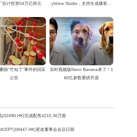
厂合计投资54万亿韩元
yVoice Studio，支持生成播客、
语音智能体
删除“竹知了”事件的回应
实时视频版Nano Banana来了！1
公告
60亿参数重磅开源
(02490.HK)完成配售4215.36万股
ONCEPT(08447.HK)更改董事会会议日期