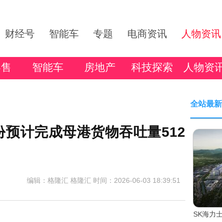
财经号
智能车
专题
电商资讯
人物资讯
零售
智能车
房地产
科技探索
人物资
全站最新
5月份预计完成母港货物吞吐量512
编辑：格隆汇 格隆汇
时间：2026-06-03 18:39:51
SK海力