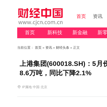
首页
资讯
首页
新科技
新金融
新
当前位置：
首页
»
资讯
»
财经头条
» 正文
上港集团(600018.SH)：
8.6万吨，同比下降2.1%
IP属地 中国·北京