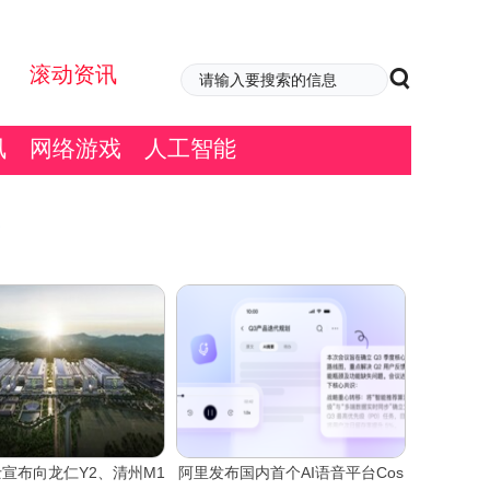
滚动资讯
讯
网络游戏
人工智能
士宣布向龙仁Y2、清州M1
阿里发布国内首个AI语音平台Cos