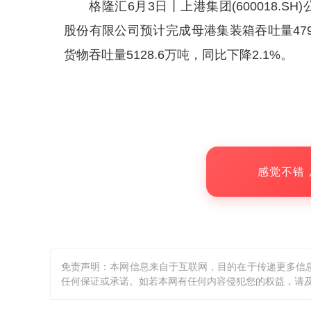
格隆汇6月3日丨上港集团(600018.S
股份有限公司预计完成母港集装箱吞吐量479
货物吞吐量5128.6万吨，同比下降2.1%。
感觉不错
免责声明：本网信息来自于互联网，目的在于传递更多信
任何保证或承诺。如若本网有任何内容侵犯您的权益，请及