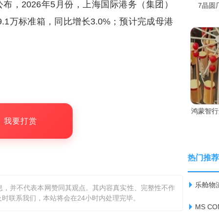
H)公布，2026年5月份，上海国际港务（集团）
7晶圆
.1万标准箱，同比增长3.0%；预计完成母港
鸿蒙智行
，我要打赏
热门推荐
乐舱物流
息，并不代表本网赞同其观点。其内容真实性、完整性不作
时联系我们，本站将会在24小时内处理完毕。
MS C