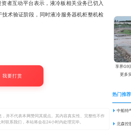
H)在投资者互动平台表示，液冷板相关业务已切入
于技术验证阶段，同时液冷服务器机柜整机检
享界G9
更多
，我要打赏
热门推荐
中船特气
息，并不代表本网赞同其观点。其内容真实性、完整性不作
时联系我们，本站将会在24小时内处理完毕。
北森控股