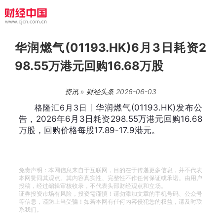
华润燃气(01193.HK)6月3日耗资2
98.55万港元回购16.68万股
资讯
»
财经头条
2026-06-03
格隆汇6月3日丨
华润燃气(01193.HK)发布公
告，2026年6月3日耗资298.55万港元回购16.68
万股，回购价格每股17.89-17.9港元。
免责声明：本网信息来自于互联网，目的在于传递更多信息，并不代表
本网赞同其观点。其内容真实性、完整性不作任何保证或承诺。由用户
投稿，经过编辑审核收录，不代表头部财经观点和立场。
证券投资市场有风险，投资需谨慎！请勿添加文章的手机号码、公众号
等信息，谨防上当受骗！如若本网有任何内容侵犯您的权益，请及时联
系我们。