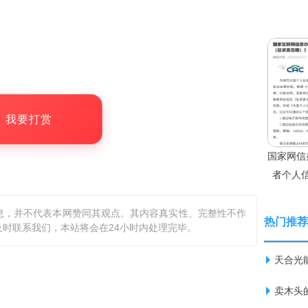
，我要打赏
国家网信
者个人
稿
息，并不代表本网赞同其观点。其内容真实性、完整性不作
热门推荐
时联系我们，本站将会在24小时内处理完毕。
天合光
卖木头