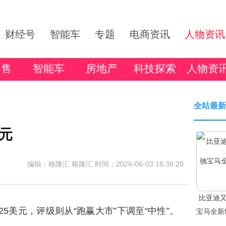
财经号
智能车
专题
电商资讯
人物资讯
零售
智能车
房地产
科技探索
人物资
全站最新
美元
编辑：格隆汇 格隆汇
时间：2026-06-03 18:38:20
比亚迪又
125美元，评级则从“跑赢大市”下调至“中性”。
宝马全新