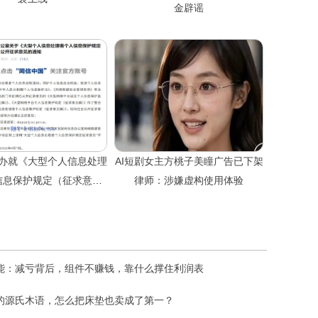
金辟谣
办就《大型个人信息处理
AI短剧女主方桃子美瞳广告已下架
信息保护规定（征求意见
律师：涉嫌虚构使用体验
）》公开征求意见
能：减亏背后，组件不赚钱，靠什么撑住利润表
的源氏木语，怎么把床垫也卖成了第一？