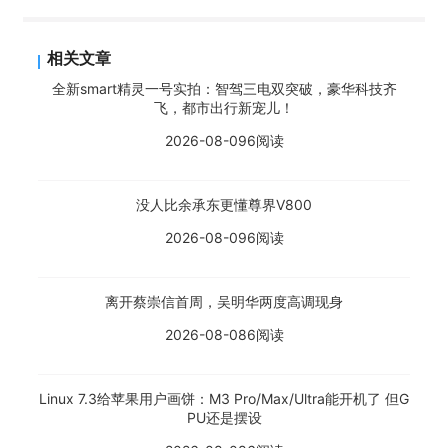
相关文章
全新smart精灵一号实拍：智驾三电双突破，豪华科技齐
飞，都市出行新宠儿！
2026-08-09
6阅读
没人比余承东更懂尊界V800
2026-08-09
6阅读
离开蔡崇信首周，吴明华两度高调现身
2026-08-08
6阅读
Linux 7.3给苹果用户画饼：M3 Pro/Max/Ultra能开机了 但G
PU还是摆设