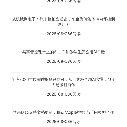
2026-08-08
6阅读
从机械到电子：汽车挡把变迁史，车企为何集体转向怀挡新
设计？
2026-08-08
6阅读
与其管控课堂上的AI，不如教学生怎么用AI干活
2026-08-08
6阅读
吴声2026年度演讲拆解联想AI：从世界杯全域AI实景，到个
人超级智能体
2026-08-08
6阅读
苹果Mac支持文档更新，确认“Apple智能”与千问模型合作
2026-08-08
6阅读