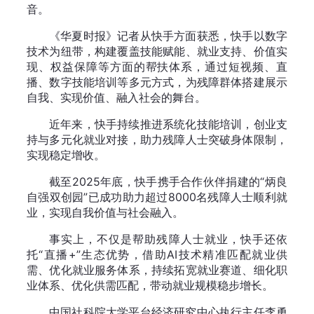
音。
《华夏时报》记者从快手方面获悉，快手以数字
技术为纽带，构建覆盖技能赋能、就业支持、价值实
现、权益保障等方面的帮扶体系，通过短视频、直
播、数字技能培训等多元方式，为残障群体搭建展示
自我、实现价值、融入社会的舞台。
近年来，快手持续推进系统化技能培训，创业支
持与多元化就业对接，助力残障人士突破身体限制，
实现稳定增收。
截至2025年底，快手携手合作伙伴捐建的“炳良
自强双创园”已成功助力超过8000名残障人士顺利就
业，实现自我价值与社会融入。
事实上，不仅是帮助残障人士就业，快手还依
托“直播+”生态优势，借助AI技术精准匹配就业供
需、优化就业服务体系，持续拓宽就业赛道、细化职
业体系、优化供需匹配，带动就业规模稳步增长。
中国社科院大学平台经济研究中心执行主任李勇