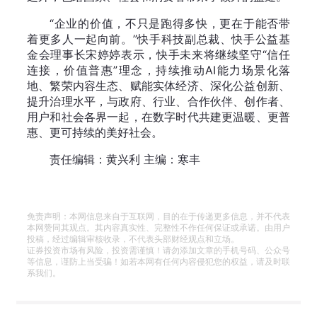
“企业的价值，不只是跑得多快，更在于能否带
着更多人一起向前。”快手科技副总裁、快手公益基
金会理事长宋婷婷表示，快手未来将继续坚守“信任
连接，价值普惠”理念，持续推动AI能力场景化落
地、繁荣内容生态、赋能实体经济、深化公益创新、
提升治理水平，与政府、行业、合作伙伴、创作者、
用户和社会各界一起，在数字时代共建更温暖、更普
惠、更可持续的美好社会。
责任编辑：黄兴利 主编：寒丰
免责声明：本网信息来自于互联网，目的在于传递更多信息，并不代表
本网赞同其观点。其内容真实性、完整性不作任何保证或承诺。由用户
投稿，经过编辑审核收录，不代表头部财经观点和立场。
证券投资市场有风险，投资需谨慎！请勿添加文章的手机号码、公众号
等信息，谨防上当受骗！如若本网有任何内容侵犯您的权益，请及时联
系我们。