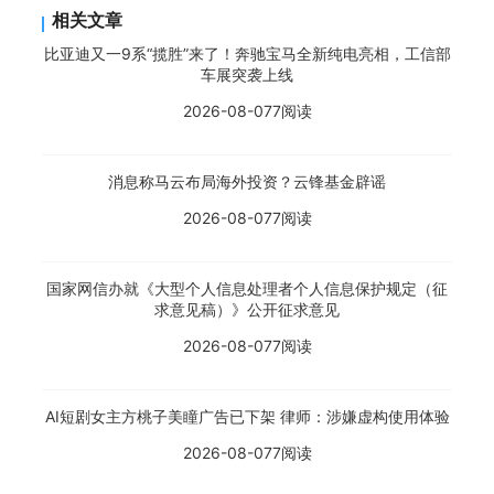
相关文章
比亚迪又一9系“揽胜”来了！奔驰宝马全新纯电亮相，工信部
车展突袭上线
2026-08-07
7阅读
消息称马云布局海外投资？云锋基金辟谣
2026-08-07
7阅读
国家网信办就《大型个人信息处理者个人信息保护规定（征
求意见稿）》公开征求意见
2026-08-07
7阅读
AI短剧女主方桃子美瞳广告已下架 律师：涉嫌虚构使用体验
2026-08-07
7阅读