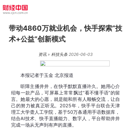
带动4860万就业机会，快手探索“技
术+公益”创新模式
资讯
»
科技头条
2026-06-03
本报记者于玉金 北京报道
听障主播井井，在快手默默直播许久。她用心介
绍每一款产品，可屏幕上常常飘过“看不懂手语”的留
言。她最大的心愿，就是能和所有人顺畅交流，让自
己的努力被真正听见。2025年，快手平台联合天津
理工大学聋人工学院，基于50万条通用手语数据库，
结合AI技术、快手直播能力、数字人，平台帮助井井
完成一场从无声到有声的直播。