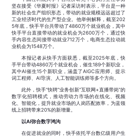
坚在接受《华夏时报》记者采访时表示，平台是一种
新的社会生产组织形态，带动的就业规模远远超过了
工业经济时代的生产型企业。他举例解释，截至202
5年底，快手平台共带动了4860万个就业机会，其中
快手平台直接带动的就业机会为2600万个，通过快
手内容生态间接带动就业712万个，电商生态拉动就
业机会为1548万个。
本报记者从快手方面获悉，截至2025年底，快
手平台带动4860万个就业机会，催生189个新职业，
其中AI催生15个新职业，涵盖了AIGC应用师、提示
词工程师、AI导演、人工智能训练师等多个方向。
此外，快手“快聘”业务创新“互联网+直播带岗”的
数字化招聘模式，推动劳动力市场的在线化、视频
化、智能化，提升就业市场的人岗匹配效率，为蓝领
线上招聘带来20%的新增量。
以AI弥合数字鸿沟
在促进就业的同时，快手依托平台数亿级用户生