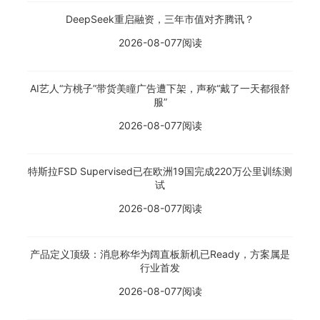
DeepSeek重启融资，三年市值对齐腾讯？
2026-08-07
7阅读
AI艺人“方桃子”带货美瞳广告遭下架，声称“戴了一天都很舒
服”
2026-08-07
7阅读
特斯拉FSD Supervised已在欧洲19国完成220万公里训练测
试
2026-08-07
7阅读
产品定义顶级：消息称华为阔直板新机已Ready，方案属是
行业首发
2026-08-07
7阅读