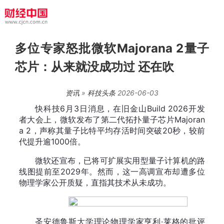
多位专家怒批微软Majorana 2量子
芯片：从来就没成功过 还在吹
资讯
»
科技头条
2026-06-03
快科技6月3日消息，在旧金山Build 2026开发
者大会上，微软发布了第二代拓扑量子芯片Majoran
a 2，声称其量子比特平均存活时间突破20秒，较前
代提升逾1000倍。
微软还宣布，已将可扩展实用型量子计算机的路
线图提前至2029年。然而，这一高调宣布却遭多位
物理学家公开质疑，直指其技术从未成功。
圣安德鲁斯大学理论物理学家亨利·莱格的批评