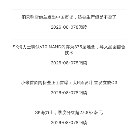
消息称雪佛兰退出中国市场，还会生产但是不卖了
2026-08-07
8阅读
SK海力士确认V10 NAND闪存为375层堆叠，导入晶圆键合
技术
2026-08-07
8阅读
小米首款阔折叠正面首曝：大R角设计 首发玄戒O3
2026-08-07
8阅读
SK海力士，季度分红超2700亿韩元
2026-08-07
8阅读