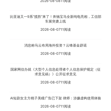
2026-08-08
11阅读
比亚迪又一9系“揽胜”来了！奔驰宝马全新纯电亮相，工信部
车展突袭上线
2026-08-07
11阅读
消息称马云布局海外投资？云锋基金辟谣
2026-08-07
11阅读
国家网信办就《大型个人信息处理者个人信息保护规定（征
求意见稿）》公开征求意见
2026-08-07
11阅读
AI短剧女主方桃子美瞳广告已下架 律师：涉嫌虚构使用体验
2026-08-07
11阅读