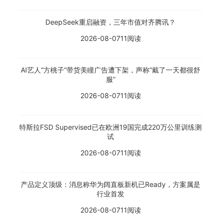
DeepSeek重启融资，三年市值对齐腾讯？
2026-08-07
11阅读
AI艺人“方桃子”带货美瞳广告遭下架，声称“戴了一天都很舒
服”
2026-08-07
11阅读
特斯拉FSD Supervised已在欧洲19国完成220万公里训练测
试
2026-08-07
11阅读
产品定义顶级：消息称华为阔直板新机已Ready，方案属是
行业首发
2026-08-07
11阅读