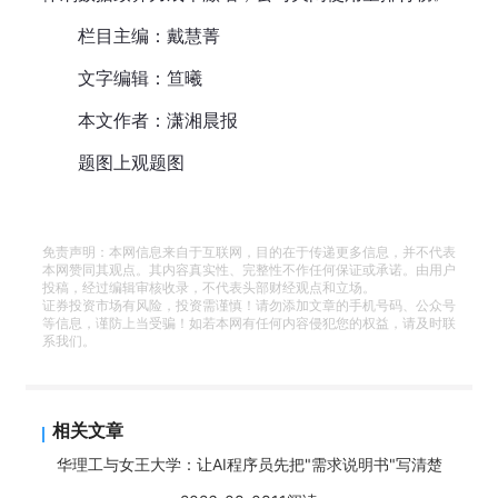
栏目主编：戴慧菁
文字编辑：笪曦
本文作者：潇湘晨报
题图上观题图
免责声明：本网信息来自于互联网，目的在于传递更多信息，并不代表
本网赞同其观点。其内容真实性、完整性不作任何保证或承诺。由用户
投稿，经过编辑审核收录，不代表头部财经观点和立场。
证券投资市场有风险，投资需谨慎！请勿添加文章的手机号码、公众号
等信息，谨防上当受骗！如若本网有任何内容侵犯您的权益，请及时联
系我们。
相关文章
华理工与女王大学：让AI程序员先把"需求说明书"写清楚