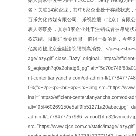
始人贾跃亭先生为FF全球CEO，Jerry Wang为F
名下关联14家企业，其中6家企业处于存续状态
百乐文化传媒有限公司、乐视控股（北京）有限公
表人等职务，其余8家企业处于注销或者被吊销状
权冻结、限制消费令信息，值得一提的是，今年3月，
亿案款被北京金融法院限制高消费。</p><p><br></p><p><img
age/lazy.gif" class="lazy" original="https://effic
9_eqiqsgh7q0a2ohatg6.jpg" alt="5c70c746f88a012e
nt-center.tianyancha.com/od-admin-ft/17784777
0%;"/></p><p><br></p><p><img src="https://www.cjc
inal="https://efficient-center.tianyancha.com/o
alt="95f460269150e5aff9fb51271a20abec.jpg" data-
admin-ft/1778477757986_wmoot1rlm32kvmiodv.jpg
src="https://www.cjcn.com.cn/static/image/lazy.gif" 