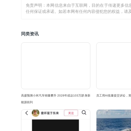
免责声明：本网信息来自于互联网，目的在于传递更多信
任何保证或承诺。如若本网有任何内容侵犯您的权益，请及
同类资讯
高盛预测小米汽车销量攀升 2028年或达103万跻身新
员工用AI批量提交诉讼，
能源前列