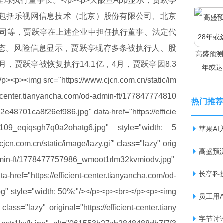
F全球执行董事长。</p><p>天眼查App显示，贾跃亭
，包括乐视网信息技术（北京）股份有限公司、北京
司等，贾跃亭在上述企业中担任执行董事、法定代
态。风险信息显示，贾跃亭现存多条被执行人、股
高盛预测
贾跃亭被恢复执行14.1亿，4月，贾跃亭因8.3
年或达
 src="https://www.cjcn.com.cn/static/im
ient-center.tianyancha.com/od-admin-ft/177847774810
热门推荐
48701ca8f26ef986.jpg" data-href="https://efficie
48109_eqiqsgh7q0a2ohatg6.jpg" style="width: 5
苹果A
n.com.cn/static/image/lazy.gif" class="lazy" orig
高盛预
d-admin-ft/1778477757986_wmoot1rlm32kvmiodv.jpg"
长亭科
href="https://efficient-center.tianyancha.com/od-
" style="width: 50%;"/></p><p><br></p><p><img
员工用
class="lazy" original="https://efficient-center.tiany
字节讨