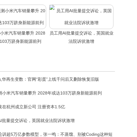
小米汽车销量攀升 2028
员工用AI批量提交诉讼，英国就业
103万跻身新能源前列
法院诉状激增
I入华再生变数：官网“彩蛋”上线千问后又删除恢复旧版
测小米汽车销量攀升 2028年或达103万跻身新能源前列
技在杭州成立新公司 注册资本1.5亿
AI批量提交诉讼，英国就业法院诉状激增
论训超5万亿参数模型，张一鸣：不蒸馏、别被Coding这种短