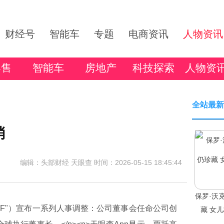
财经号
智能车
专题
电商资讯
人物资讯
零售
智能车
房地产
科技探索
人物资
全站最新
消
编辑：头部财经 天眼查
时间：2026-05-15 18:45:44
保罗·沃
（简称"FF"）宣布一系列人事调整：公司董事会任命公司创
藏 女