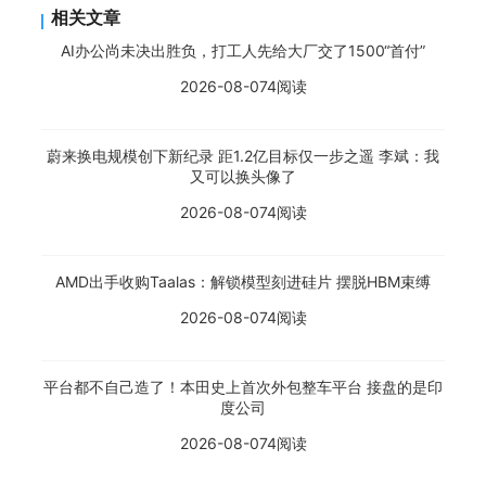
相关文章
AI办公尚未决出胜负，打工人先给大厂交了1500“首付”
2026-08-07
4阅读
蔚来换电规模创下新纪录 距1.2亿目标仅一步之遥 李斌：我
又可以换头像了
2026-08-07
4阅读
AMD出手收购Taalas：解锁模型刻进硅片 摆脱HBM束缚
2026-08-07
4阅读
平台都不自己造了！本田史上首次外包整车平台 接盘的是印
度公司
2026-08-07
4阅读