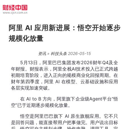
阿里 AI 应用新进展：悟空开始逐步
规模化放量
资讯
»
科技头条
2026-05-15
5月13日，阿里巴巴集团发布2026财年Q4及全
年财报。财报表示，阿里全栈AI技术投入已正式跨越
初期培育阶段，进入正向的规模商业化回报周期。在
财年第四季度，阿里 AI 在模型、云基础设施和应用
各层实现加速突破。
在 AI to B 方向，阿里旗下企业级Agent平台“悟
空”已于近期逐步规模化放量。
悟空是阿里巴巴旗下 AI 原生旗舰应用。它不只
是回答问题，能直接帮用户把事做完。用户说出目标
后，悟空可自主规划步骤、操作电脑、调用工具，完