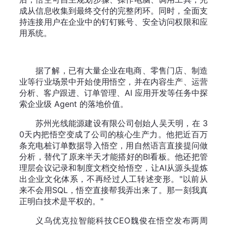
成从信息收集到最终交付的完整闭环。同时，全面支
持连接用户在企业中的钉钉账号、安全访问权限和应
用系统。
据了解，已有大量企业在电商、零售门店、制造
业等行业场景中开始使用悟空，并在内容生产、运营
分析、客户跟进、订单管理、AI 应用开发等任务中探
索企业级 Agent 的落地价值。
苏州光线能源建设有限公司创始人吴天明，在 3
0天内把悟空变成了公司的核心生产力。他把近百万
条充电桩订单数据导入悟空，用自然语言直接提问做
分析，替代了原来半天才能搭好的BI看板。他还把管
理层会议记录和制度文档交给悟空，让AI从源头提炼
出企业文化体系，不再经过人工转述变形。"以前从
来不会用SQL，悟空直接帮我弄出来了。那一刻我真
正明白技术是平权的。"
义乌优克拉智能科技CEO魏俊在悟空发布两周