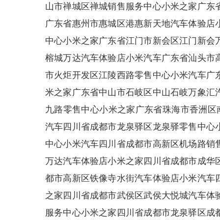
山市禅城区禅城销售服务中心小米之家广东
广东省惠州市惠城区港惠新天地汽车体验店
中心小米之家广东省江门市新会区江门新会
榕城万达汽车体验店小米汽车广东省汕头市
市火炬开发区江陵西路零售中心小米汽车广
米之家广东省中山市石岐区中山石岐万象汇
九路零售中心小米之家广东省珠海市香洲区南
汽车四川省成都市龙泉驿区龙泉驿零售中心
中心小米汽车四川省成都市高新区机场路销
万达汽车体验店小米之家四川省成都市成华
都市高新区铁像寺水街汽车体验店小米汽车
之家四川省成都市武侯区武侯大悦城汽车体
服务中心小米之家四川省成都市龙泉驿区成