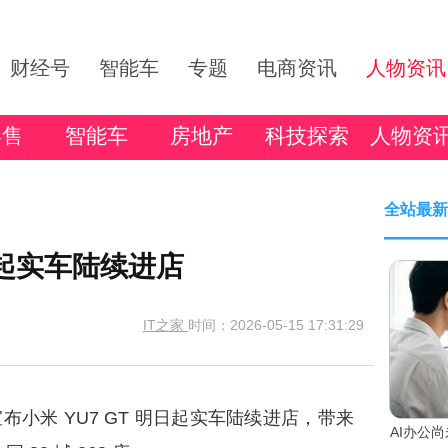
财经号
智能车
专题
电商资讯
人物资讯
零售
智能车
房地产
科技探索
人物资
全站最新
日起实车陆续进店
IT之家
时间：2026-05-15 17:31:29
日宣布小米 YU7 GT 明日起实车陆续进店，带来
AI办公