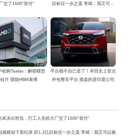
厂交了1500“首付”
目标仅一步之遥 李斌：我又可以
换头像了
手收购Taalas：解锁模型
平台都不自己造了！本田史上首次
硅片 摆脱HBM束缚
外包整车平台 接盘的是印度公司
尚未决出胜负，打工人先给大厂交了1500“首付”
电规模创下新纪录 距1.2亿目标仅一步之遥 李斌：我又可以换