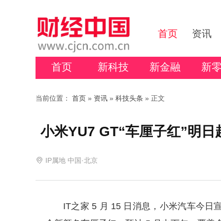
首页
资讯
首页
新科技
新金融
新
当前位置：
首页
»
资讯
»
科技头条
» 正文
小米YU7 GT“车厘子红”明
IP属地 中国·北京
IT之家 5 月 15 日消息，小米汽车今