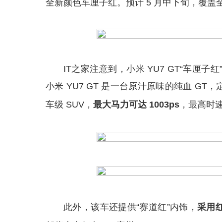
全新颜色车厘子红。预计 5 月中下旬，覆盖全国 
IT之家注意到，小米 YU7 GT“车厘
小米 YU7 GT 是一台原汁原味的纯血 G
车级 SUV，
最大马力可达 1003ps
，最高时速 
此外，该车还提供“赛道红”内饰，
采用