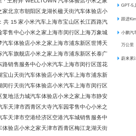
 王府井 WELLTOWN 汽车体验店小米之家
GPT-5
之家北京市朝阳区龙湖长楹天街汽车体验店小
跟进K
共 15 家小米汽车上海市宝山区长江西路汽
淦零售中心小米之家上海市闵行区上海万象城
小鹏汽
梦汽车体验店小米之家上海市浦东新区世博天
万公里
际汽车旗舰店小米之家上海市浦东新区长泰广
蔚来累
东路销售服务中心小米汽车上海市闵行区莲花
湖宝山天街汽车体验店小米汽车上海市浦东新
湖闵行天街汽车体验店小米汽车上海市闵行区
区复地活力城汽车体验店小米之家上海市静安
米汽车天津市西青区大寺汽车园零售中心小米之
汽车天津市空港经济区空港汽车城销售服务中
车体验店小米之家天津市西青区梅江龙湖天街