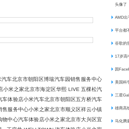
头像了
AMD出
平台都
谷歌的
17岁
因Fac
小米汽车北京市朝阳区博瑞汽车园销售服务中心
美国科
米之家北京市海淀区华熙 LIVE 五棵松汽
三星Ga
汽车体验店小米汽车北京市朝阳区五方桥汽车
雄商高
销售服务中心小米之家北京市顺义区祥云小镇
购物中心汽车体验店小米之家北京市大兴区宜
马化腾