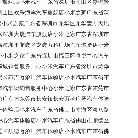
车旗舰店小米汽车广东省深圳市南山区嘉进隆
南山区欢乐海岸汽车旗舰店小米之家广东省深
验店小米之家广东省深圳市龙华区龙华壹方天地
米深圳大厦汽车旗舰店小米之家广东省深圳市
省深圳市龙岗区龙岗万科广场汽车体验店小米
心小米之家广东省深圳市福田区卓悦中心汽车
车城销售服务中心小米汽车广东省深圳市龙华
岗区布吉万象汇汽车体验店小米汽车广东省东
步汽车城销售服务中心小米之家广东省东莞市
家广东省东莞市长安镇长安万科广场汽车体验
车体验店小米汽车广东省佛山市南海区海八路
中心汽车体验店小米汽车广东省佛山市顺德区
德区顺德万象汇汽车体验店小米汽车广东省佛