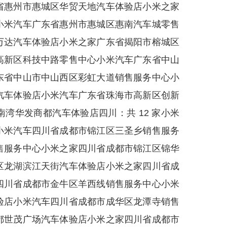
省惠州市惠城区华贸天地汽车体验店小米之家
小米汽车广东省惠州市惠城区惠南汽车城零售
万达汽车体验店小米之家广东省揭阳市榕城区
高新区科技中路零售中心小米汽车广东省中山
东省中山市中山西区彩虹大道销售服务中心小
汽车体验店小米汽车广东省珠海市高新区创新
湾华发商都汽车体验店四川：共 12 家小米
小米汽车四川省成都市锦江区三圣乡销售服务
售服务中心小米之家四川省成都市锦江区锦华
区龙湖滨江天街汽车体验店小米之家四川省成
四川省成都市金牛区羊西线销售服务中心小米
验店小米汽车四川省成都市成华区龙潭寺销售
都世茂广场汽车体验店小米之家四川省成都市