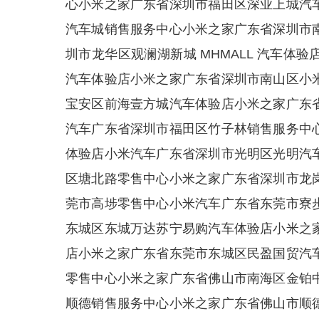
心小米之家广东省深圳市福田区深业上城汽
汽车城销售服务中心小米之家广东省深圳市
圳市龙华区观澜湖新城 MHMALL 汽车体
汽车体验店小米之家广东省深圳市南山区小
宝安区前海壹方城汽车体验店小米之家广东
汽车广东省深圳市福田区竹子林销售服务中
体验店小米汽车广东省深圳市光明区光明汽
区塘北路零售中心小米之家广东省深圳市龙
莞市高埗零售中心小米汽车广东省东莞市寮
东城区东城万达苏宁易购汽车体验店小米之
店小米之家广东省东莞市东城区民盈国贸汽
零售中心小米之家广东省佛山市南海区金铂
顺德销售服务中心小米之家广东省佛山市顺