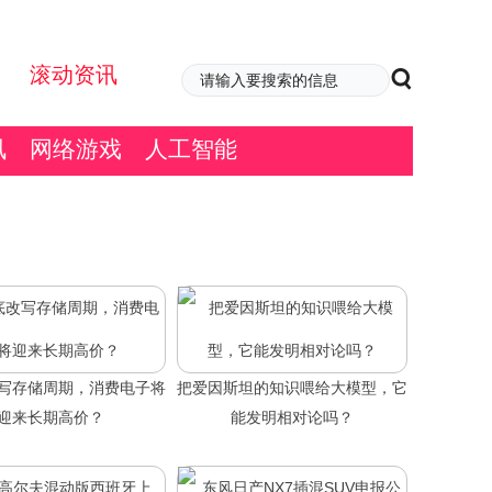
滚动资讯
讯
网络游戏
人工智能
改写存储周期，消费电子将
把爱因斯坦的知识喂给大模型，它
迎来长期高价？
能发明相对论吗？