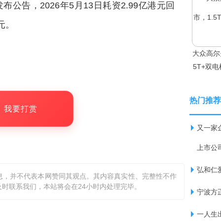
)发布公告，2026年5月13日耗资2.99亿港元回
港元。
大众高尔
5T+双电
热门推荐
，我要打赏
又一家
上市公
弘和仁爱
息，并不代表本网赞同其观点。其内容真实性、完整性不作
时联系我们，本站将会在24小时内处理完毕。
宁波方正
一人生