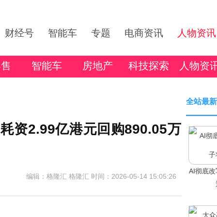
财经号
智能车
专题
电商资讯
人物资讯
零售
智能车
房地产
科技探索
人物资
全站最新
日耗资2.99亿港元回购890.05万
AI彻底
编辑：格隆汇 格隆汇
时间：2026-05-14 15:05:26