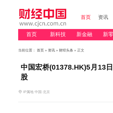
首页
资讯
首页
新科技
新金融
新
当前位置：
首页
»
资讯
»
财经头条
» 正文
中国宏桥(01378.HK)5月13
股
IP属地 中国·北京