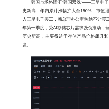
韩国市场格隆汇“韩国双姝”——三星电子(0
史新高，年内累计涨幅扩大至150%，市值逼
入三星电子罢工，韩总理办公室称绝不让罢工
年第一季度，受AI存储芯片需求强劲推动，营业
历史新高，主要得益于存储产品价格飙升和H
发。