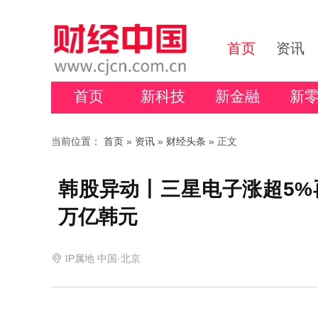
首页
资讯
首页
新科技
新金融
新
当前位置：
首页
»
资讯
»
财经头条
» 正文
韩股异动丨三星电子涨超5%
万亿韩元
IP属地 中国·北京