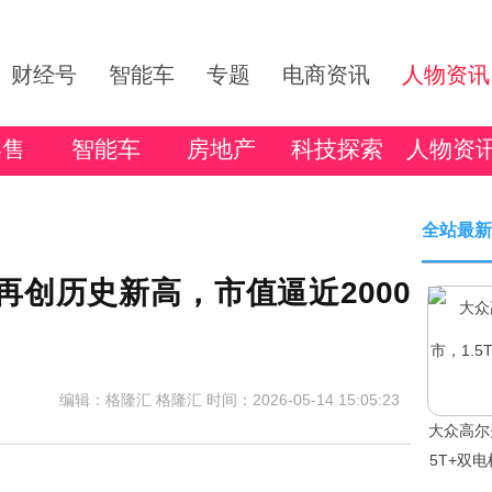
财经号
智能车
专题
电商资讯
人物资讯
零售
智能车
房地产
科技探索
人物资
全站最新
再创历史新高，市值逼近2000
编辑：格隆汇 格隆汇
时间：2026-05-14 15:05:23
大众高尔
5T+双电