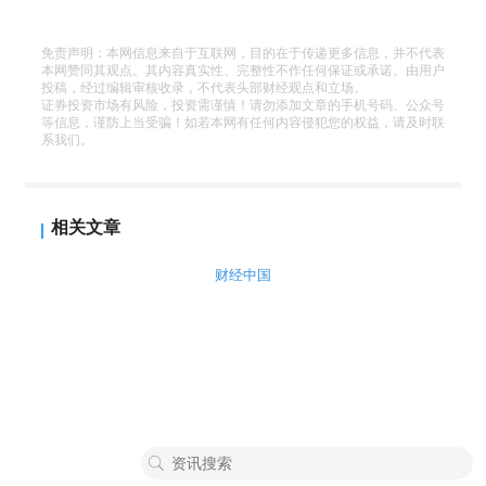
免责声明：本网信息来自于互联网，目的在于传递更多信息，并不代表
本网赞同其观点。其内容真实性、完整性不作任何保证或承诺。由用户
投稿，经过编辑审核收录，不代表头部财经观点和立场。
证券投资市场有风险，投资需谨慎！请勿添加文章的手机号码、公众号
等信息，谨防上当受骗！如若本网有任何内容侵犯您的权益，请及时联
系我们。
相关文章
财经中国