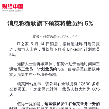
消息称微软旗下领英将裁员约 5%
资讯
»
科技头条
2026-05-14
IT之家 5 月 14 日消息，据路透社昨日晚间报
道，知情人士称，微软旗下领英 L
inkedIn 计划裁员
5%。
知情人士告诉该媒体，领英计划于当地时间周三
通知员工裁员，
计划裁员约 5%
，目标是重组团队并
将人员集中在业务增长领域。
领英网站显示，该公司在全球拥有 17,500 多名
全职员工。IT之家照此计算，裁员人数大约为
875
人
。
值得一提的是，
这些裁员发生在领英业务上升的