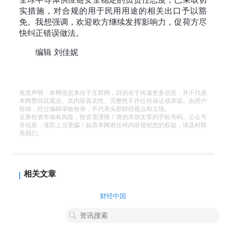
实措施，对合规的用于民用用途的相关出口予以豁
免。我想强调，欢迎欧方继续发挥影响力，促荷方尽
快纠正错误做法。
编辑 刘佳妮
免责声明：本网信息来自于互联网，目的在于传递更多信息，并不代表
本网赞同其观点。其内容真实性、完整性不作任何保证或承诺。由用户
投稿，经过编辑审核收录，不代表头部财经观点和立场。
证券投资市场有风险，投资需谨慎！请勿添加文章的手机号码、公众号
等信息，谨防上当受骗！如若本网有任何内容侵犯您的权益，请及时联
系我们。
相关文章
财经中国