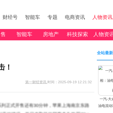
财经号
智能车
专题
电商资讯
人物资讯
零售
智能车
房地产
科技探索
人物资
全站最新
出击！
第一财经资讯
时间：2025-09-19 12:21:32
一汽-大
 17系列正式开售还有30分钟，苹果上海南京东路
油电混动