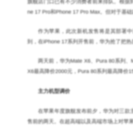
旗舰店门口已有不少消费者前来排队。根据到
ne 17 Pro和Phone 17 Pro Max。但
作为苹果，此次新机发售将是其部署中
到，在iPhone 17系列开售前，华为抢了把
两天前，华为Mate X6、Pura 80系列
X6最高降价2000元，Pura 80系列最高降价1
主力机型调价
在苹果年度旗舰发布前夕，华为对三款
售前的两天。在超高端以及高端市场上对苹果