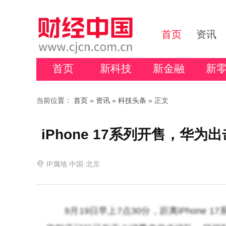
首页
资讯
首页
新科技
新金融
新
当前位置：
首页
»
资讯
»
科技头条
» 正文
iPhone 17系列开售，华为
IP属地 中国·北京
9月19日早上7点30分，距离iPhone