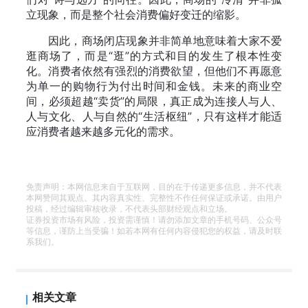
立现象，而是整个社会消费偏好变迁的缩影。
因此，商场闭店现象并非简单地意味着大家不爱
逛商场了，而是“逛”的方式和目的发生了根本性变
化。消费者依然有强烈的消费欲望，但他们不再愿意
为单一的购物行为付出时间和金钱。未来的商业空
间，必须超越“卖货”的局限，真正成为连接人与人、
人与文化、人与自然的“生活枢纽”，只有这样才能适
应消费者越来越多元化的需求。
免责声明：本网信息来自于互联网，目的在于传递更多信息，并不代表
本网赞同其观点。其内容真实性、完整性不作任何保证或承诺。由用户
投稿，经过编辑审核收录，不代表头部财经观点和立场。
证券投资市场有风险，投资需谨慎！请勿添加文章的手机号码、公众号
等信息，谨防上当受骗！如若本网有任何内容侵犯您的权益，请及时联
系我们。
相关文章