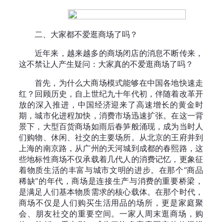
二、大家都不爱逛商场了吗？
近年来，越来越多的商场闭店的消息不断传来，
这不禁让人产生疑问：大家真的不爱逛商场了吗？
首先，为什么大商场模式能够在中国各地快速走
红？回顾历史，自上世纪九十年代初，伴随着改革开
放的深入推进，中国经济迎来了高速增长的黄金时
期，城市化进程加快，消费市场迅速扩张。在这一背
景下，大型百货商场如雨后春笋般涌现，成为当时人
们购物、休闲、社交的主要场所。从北京的王府井到
上海的南京路，从广州的天河城到成都的春熙路，这
些地标性商场不仅承载着几代人的消费记忆，更象征
着物质生活的丰富与城市文明的进步。在那个“商品
稀缺”的年代，商场是连接生产与消费的重要桥梁，
是满足人们基本物质需求的核心载体。在那个时代，
商场不仅是人们购买生活用品的场所，更是家庭聚
会、朋友社交的重要空间。一家人周末逛商场，购