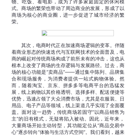
物、吃饭、看电影，成为了许多家庭固定的休闲模
式。商场的繁荣也带动了周边商业的发展，形成了以
商场为核心的商业圈，进一步促进了城市经济的繁
荣。
其次，电商时代正在加速商场逻辑的变革。伴随
着商业形态的快速迭代与互联网技术的全面普及，电
商的崛起对传统商场构成了前所未有的冲击，这也从
根本上改变了商场的生存逻辑与发展路径。过去，商
场的核心功能是“卖商品”——通过集中陈列、品牌集
合和现场服务，为消费者提供一站式购物体验。然
而，随着淘宝、京东、拼多多等电商平台的迅猛发
展，线上购物以其价格透明、选择多样、配送便捷等
优势，迅速占领了大众消费市场，尤其是在服装、日
用品、电子产品等领域，线上渠道几乎实现了全面覆
盖。面对这一趋势，传统商场若固守“以商品销售为
主”的旧有模式，无疑将陷入被动。因此，近年来，
大量商场开始主动转型，其功能定位从“商品交易中
心”逐步转向“体验与生活方式空间”。我们看到，越来