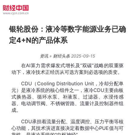
银轮股份：液冷等数字能源业务已确
定4+N的产品体系
资讯
»
财经头条
2025-09-15
在AI算力需求爆发式增长及“双碳”战略的双重驱
动下，液冷技术正经历从可选方案到必选项的质变。
CDU（Cooling Distribution Unit，冷却分配单
元）是液冷系统的核心组件之一，液冷CDU主要由板
式换热器、循环水泵、补液泵、过滤器、水浸传感
器、电动调节阀、不锈钢管路、流量计及控制器件组
成。
CDU承担着流量分配、温度调控、压力平衡等核
心功能，其技术演进直接决定着数据中心PUE值与可
靠性，是液冷系统的“中枢神经”。