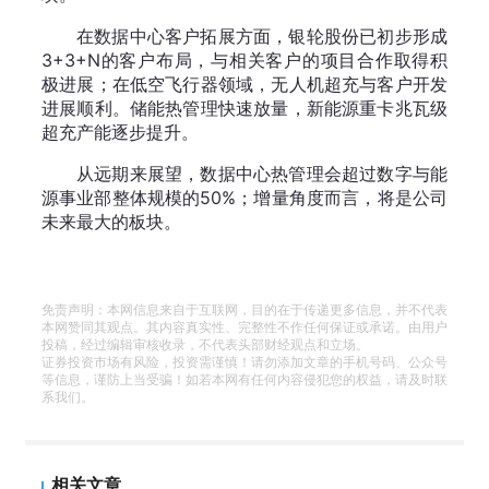
在数据中心客户拓展方面，银轮股份已初步形成
3+3+N的客户布局，与相关客户的项目合作取得积
极进展；在低空飞行器领域，无人机超充与客户开发
进展顺利。储能热管理快速放量，新能源重卡兆瓦级
超充产能逐步提升。
从远期来展望，数据中心热管理会超过数字与能
源事业部整体规模的50%；增量角度而言，将是公司
未来最大的板块。
免责声明：本网信息来自于互联网，目的在于传递更多信息，并不代表
本网赞同其观点。其内容真实性、完整性不作任何保证或承诺。由用户
投稿，经过编辑审核收录，不代表头部财经观点和立场。
证券投资市场有风险，投资需谨慎！请勿添加文章的手机号码、公众号
等信息，谨防上当受骗！如若本网有任何内容侵犯您的权益，请及时联
系我们。
相关文章