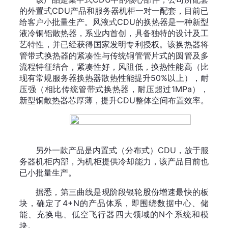
的外置式CDU产品和服务器机柜一对一配套，目前已
给客户小批量生产。风液式CDU的换热器是一种新型
液冷铜铝散热器，系业内首创，具备独特的设计及工
艺特性，并已经获得国家发明专利授权。该换热器将
管带式换热器的紧凑性与传统铜管管片式的圆管及多
流程特征结合，紧凑性好，风阻低，换热性能高（比
现有常规服务器换热器散热性能提升50%以上），耐
压强（相比传统管带式换热器，耐压超过1MPa），
新型铜散热器芯厚薄，提升CDU整体空间布置效率。
另外一款产品是内置式（分布式）CDU，放于服
务器机柜内部，为机柜提供冷却能力，该产品目前也
已小批量生产。
据悉，第三曲线是现阶段银轮股份增速最快的板
块，确定了4+N的产品体系，即围绕数据中心、储
能、充换电、低空飞行器四大领域的N个系统和模
块。