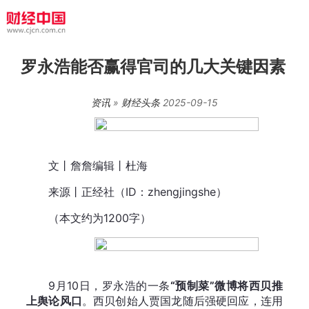
罗永浩能否赢得官司的几大关键因素
资讯
»
财经头条
2025-09-15
文丨詹詹编辑丨杜海
来源丨正经社（ID：zhengjingshe）
（本文约为1200字）
9月10日，罗永浩的一条
“预制菜”微博将西贝推
上舆论风口
。西贝创始人贾国龙随后强硬回应，连用